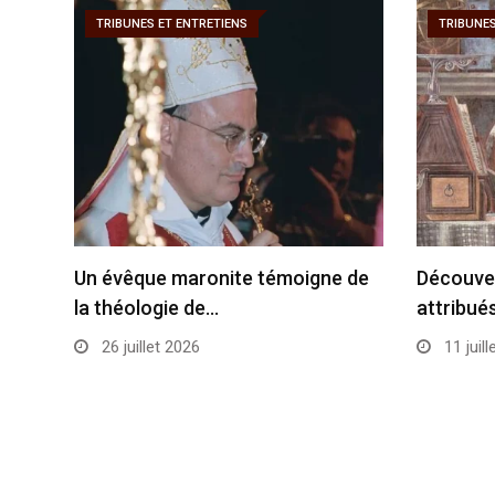
TRIBUNES ET ENTRETIENS
TRIBUNES
Un évêque maronite témoigne de
Découve
la théologie de…
attribué
26 juillet 2026
11 juill