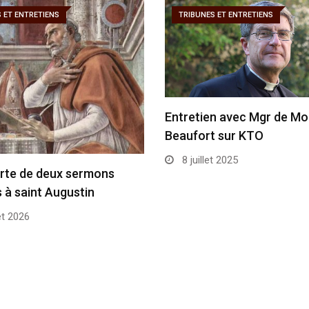
 ET ENTRETIENS
TRIBUNES ET ENTRETIENS
Entretien avec Mgr de Mo
Beaufort sur KTO
8 juillet 2025
rte de deux sermons
s à saint Augustin
et 2026