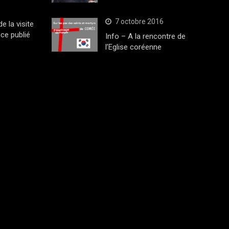
7 octobre 2016
 la visite
ce publié
Info – A la rencontre de
l’Eglise coréenne