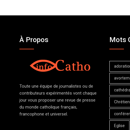
À Propos
Mots 
adoratio
avortem
Toute une équipe de journalistes ou de
cathédra
contributeurs expérimentés vont chaque
jour vous proposer une revue de presse
Chrétien
du monde catholique français,
confére
francophone et universel.
Eglise