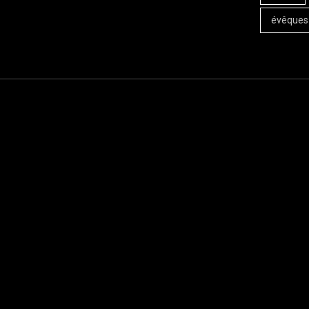
évêques