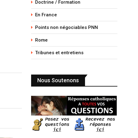
Doctrine / Formation
En France
Points non négociables PNN
Rome
Tribunes et entretiens
Nous Soutenons