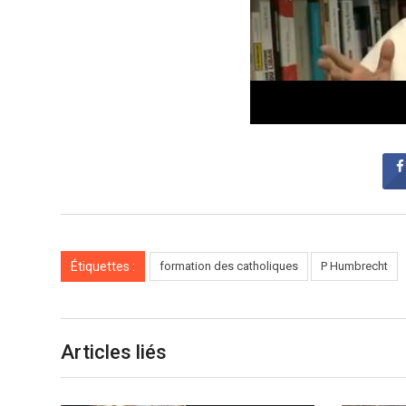
Étiquettes :
formation des catholiques
P Humbrecht
Articles liés