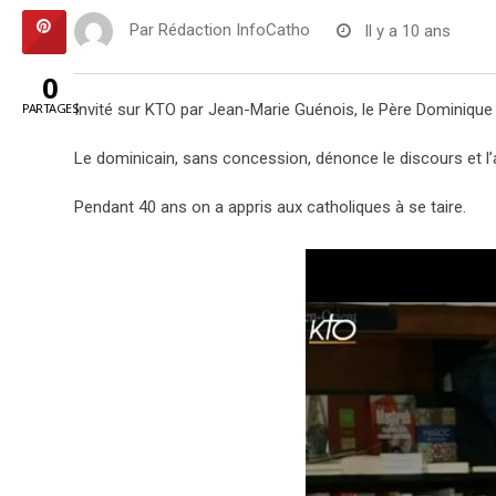
Par
Rédaction InfoCatho
Il y a 10 ans
0
PARTAGES
Invité sur KTO par Jean-Marie Guénois, le Père Dominique H
Le dominicain, sans concession, dénonce le discours et 
Pendant 40 ans on a appris aux catholiques à se taire.