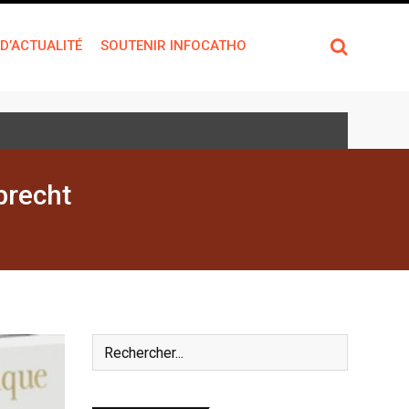
 D’ACTUALITÉ
SOUTENIR INFOCATHO
brecht