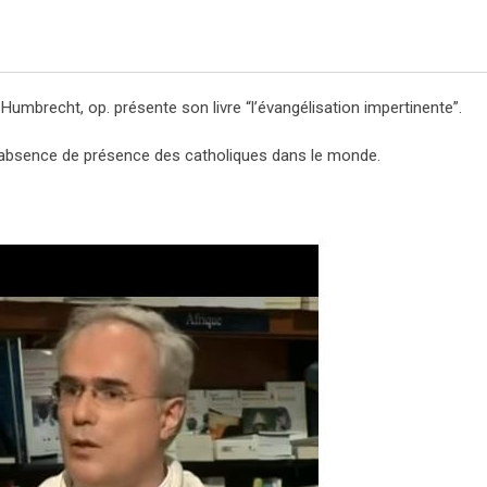
umbrecht, op. présente son livre “l’évangélisation impertinente”.
l’absence de présence des catholiques dans le monde.