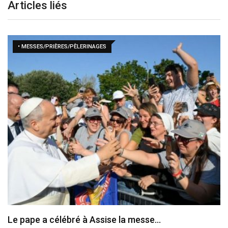
Articles liés
• MESSES/PRIÈRES/PÈLERINAGES
Le programme de la visite du pape en…