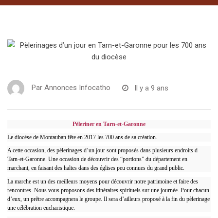
Par
Annonces Infocatho
Il y a 9 ans
Pèleriner en Tarn-et-Garonne
Le diocèse de Montauban fête en 2017 les 700 ans de sa création.
A cette occasion, des pèlerinages d’un jour sont proposés dans plusieurs endroits d
Tarn-et-Garonne. Une occasion de découvrir des “portions” du département en
marchant, en faisant des haltes dans des églises peu connues du grand public.
La marche est un des meilleurs moyens pour découvrir notre patrimoine et faire des
rencontres. Nous vous proposons des itinéraires spirituels sur une journée. Pour chacun
d’eux, un prêtre accompagnera le groupe. Il sera d’ailleurs proposé à la fin du pèlerinage
une célébration eucharistique.