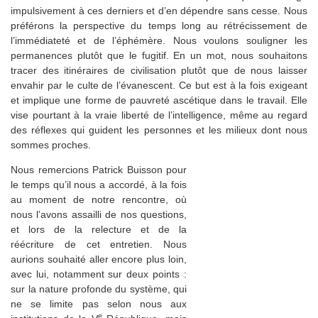
impulsivement à ces derniers et d’en dépendre sans cesse. Nous
préférons la perspective du temps long au rétrécissement de
l’immédiateté et de l’éphémère. Nous voulons souligner les
permanences plutôt que le fugitif. En un mot, nous souhaitons
tracer des itinéraires de civilisation plutôt que de nous laisser
envahir par le culte de l’évanescent. Ce but est à la fois exigeant
et implique une forme de pauvreté ascétique dans le travail. Elle
vise pourtant à la vraie liberté de l’intelligence, même au regard
des réflexes qui guident les personnes et les milieux dont nous
sommes proches.
Nous remercions Patrick Buisson pour
le temps qu’il nous a accordé, à la fois
au moment de notre rencontre, où
nous l’avons assailli de nos questions,
et lors de la relecture et de la
réécriture de cet entretien. Nous
aurions souhaité aller encore plus loin,
avec lui, notamment sur deux points :
sur la nature profonde du système, qui
ne se limite pas selon nous aux
e