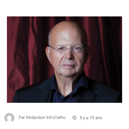
Par
Rédaction InfoCatho
Il y a 10 ans