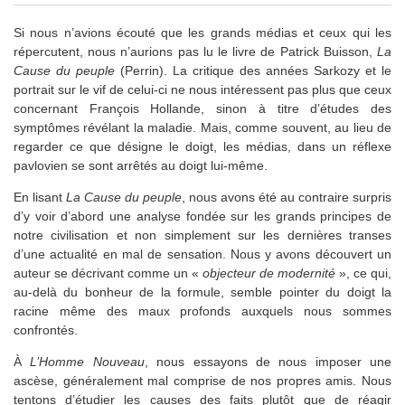
Si nous n’avions écouté que les grands médias et ceux qui les
répercutent, nous n’aurions pas lu le livre de Patrick Buisson,
La
Cause du peuple
(Perrin). La critique des années Sarkozy et le
portrait sur le vif de celui-ci ne nous intéressent pas plus que ceux
concernant François Hollande, sinon à titre d’études des
symptômes révélant la maladie. Mais, comme souvent, au lieu de
regarder ce que désigne le doigt, les médias, dans un réflexe
pavlovien se sont arrêtés au doigt lui-même.
En lisant
La Cause du peuple
, nous avons été au contraire surpris
d’y voir d’abord une analyse fondée sur les grands principes de
notre civilisation et non simplement sur les dernières transes
d’une actualité en mal de sensation. Nous y avons découvert un
auteur se décrivant comme un «
objecteur de modernité
», ce qui,
au-delà du bonheur de la formule, semble pointer du doigt la
racine même des maux profonds auxquels nous sommes
confrontés.
À
L’Homme Nouveau
, nous essayons de nous imposer une
ascèse, généralement mal comprise de nos propres amis. Nous
tentons d’étudier les causes des faits plutôt que de réagir