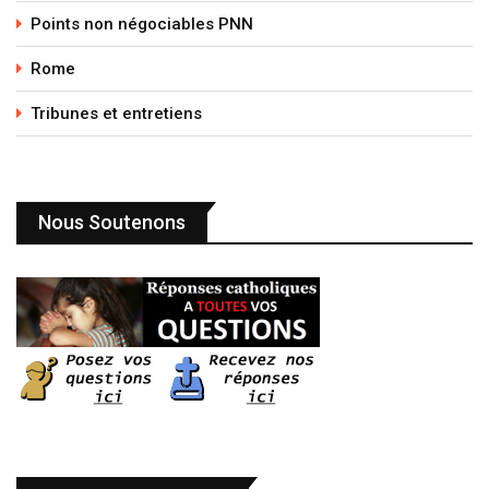
Points non négociables PNN
Rome
Tribunes et entretiens
Nous Soutenons