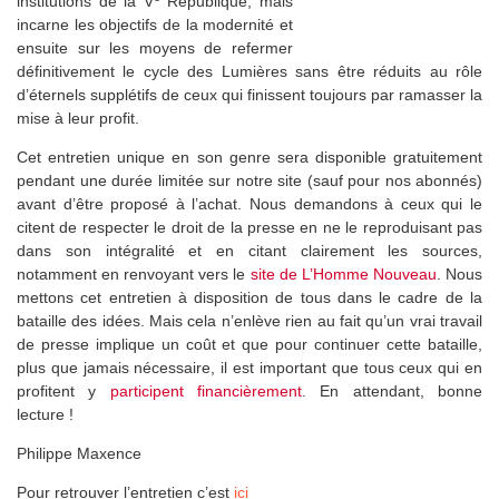
institutions de la V
République, mais
incarne les objectifs de la modernité et
ensuite sur les moyens de refermer
définitivement le cycle des Lumières sans être réduits au rôle
d’éternels supplétifs de ceux qui finissent toujours par ramasser la
mise à leur profit.
Cet entretien unique en son genre sera disponible gratuitement
pendant une durée limitée sur notre site (sauf pour nos abonnés)
avant d’être proposé à l’achat. Nous demandons à ceux qui le
citent de respecter le droit de la presse en ne le reproduisant pas
dans son intégralité et en citant clairement les sources,
notamment en renvoyant vers le
site de L’Homme Nouveau
. Nous
mettons cet entretien à disposition de tous dans le cadre de la
bataille des idées. Mais cela n’enlève rien au fait qu’un vrai travail
de presse implique un coût et que pour continuer cette bataille,
plus que jamais nécessaire, il est important que tous ceux qui en
profitent y
participent financièrement
. En attendant, bonne
lecture !
Philippe Maxence
Pour retrouver l’entretien c’est
ici