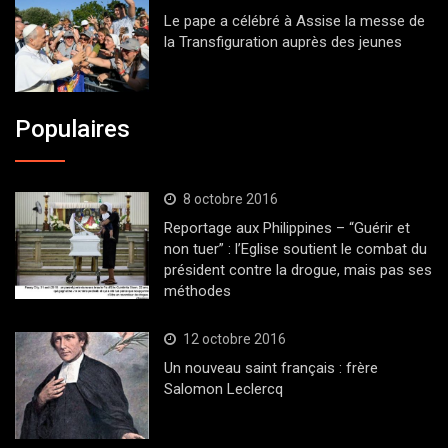
Le pape a célébré à Assise la messe de
la Transfiguration auprès des jeunes
Populaires
8 octobre 2016
Reportage aux Philippines – “Guérir et
non tuer” : l’Eglise soutient le combat du
président contre la drogue, mais pas ses
méthodes
12 octobre 2016
Un nouveau saint français : frère
Salomon Leclercq