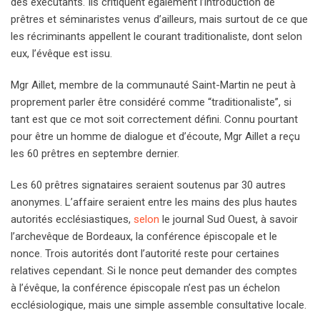
des exécutants. Ils critiquent également l’introduction de
prêtres et séminaristes venus d’ailleurs, mais surtout de ce que
les récriminants appellent le courant traditionaliste, dont selon
eux, l’évêque est issu.
Mgr Aillet, membre de la communauté Saint-Martin ne peut à
proprement parler être considéré comme “traditionaliste”, si
tant est que ce mot soit correctement défini. Connu pourtant
pour être un homme de dialogue et d’écoute, Mgr Aillet a reçu
les 60 prêtres en septembre dernier.
Les 60 prêtres signataires seraient soutenus par 30 autres
anonymes. L’affaire seraient entre les mains des plus hautes
autorités ecclésiastiques,
selon
le journal Sud Ouest, à savoir
l’archevêque de Bordeaux, la conférence épiscopale et le
nonce. Trois autorités dont l’autorité reste pour certaines
relatives cependant. Si le nonce peut demander des comptes
à l’évêque, la conférence épiscopale n’est pas un échelon
ecclésiologique, mais une simple assemble consultative locale.