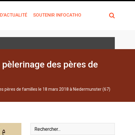
 D’ACTUALITÉ
SOUTENIR INFOCATHO
t pèlerinage des pères de
des pères de familles le 18 mars 2018 à Niedermunster (67)