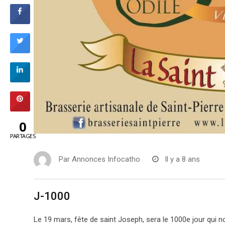
0
PARTAGES
Par
Annonces Infocatho
Il y a 8 ans
J-1000
Le 19 mars, fête de saint Joseph, sera le 1000e jour qui 