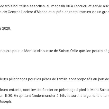
trois bouteilles assorties, au magasin ou à l’accueil, et servie aux
 dix Centres Leclerc d’Alsace et auprès de restaurateurs via un gros
é 2020.
abriquera pour le Mont la silhouette de Sainte-Odile que l’on pourra dé
sieurs pèlerinages pour les pères de famille sont proposés au jour de
urs enfants, sont invités à relier en pèlerinage à pied le Mont Saint
on 1h30. En quittant Niedermunster à 16h, ils auront largement le te
 Joseph.