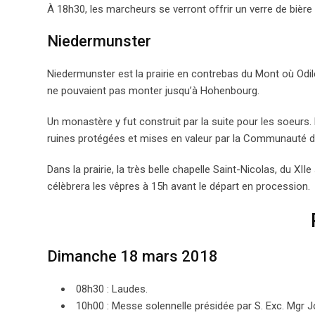
À 18h30, les marcheurs se verront offrir un verre de bière 
Niedermunster
Niedermunster est la prairie en contrebas du Mont où Odile,
ne pouvaient pas monter jusqu’à Hohenbourg.
Un monastère y fut construit par la suite pour les soeurs. 
ruines protégées et mises en valeur par la Communauté
Dans la prairie, la très belle chapelle Saint-Nicolas, du XI
célèbrera les vêpres à 15h avant le départ en procession.
Dimanche 18 mars 2018
08h30 : Laudes.
10h00 : Messe solennelle présidée par S. Exc. Mgr 