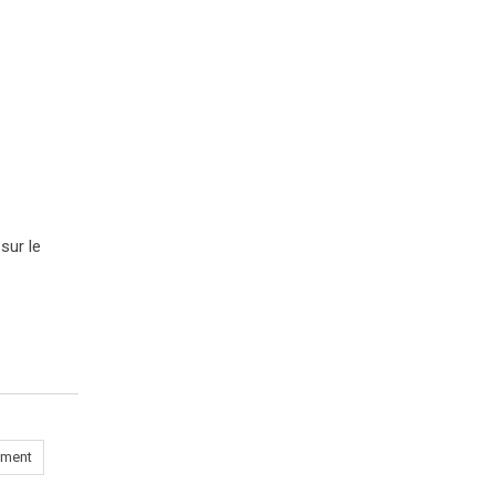
sur le
ement