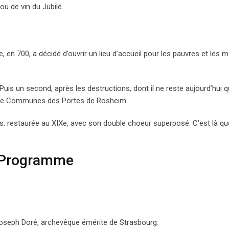
ou de vin du Jubilé.
 en 700, a décidé d’ouvrir un lieu d’accueil pour les pauvres et les 
Puis un second, après les destructions, dont il ne reste aujourd’hui 
 de Communes des Portes de Rosheim.
Ie s. restaurée au XIXe, avec son double choeur superposé. C’est là qu
Programme
Joseph Doré, archevêque émérite de Strasbourg.