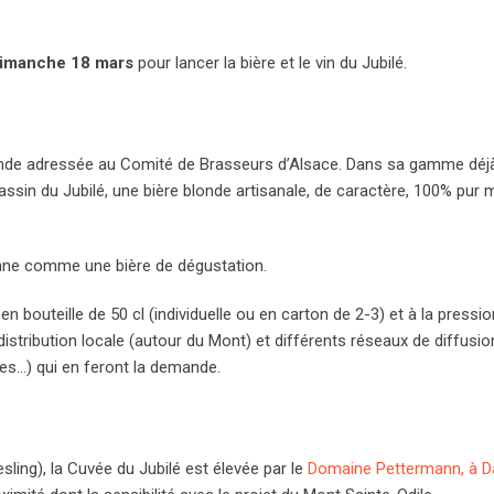
dimanche 18 mars
pour lancer la bière et le vin du Jubilé.
nde adressée au Comité de Brasseurs d’Alsace. Dans sa gamme déjà
rassin du Jubilé, une bière blonde artisanale, de caractère, 100% pur 
ionne comme une bière de dégustation.
n bouteille de 50 cl (individuelle ou en carton de 2-3) et à la pressio
distribution locale (autour du Mont) et différents réseaux de diffusio
ues…) qui en feront la demande.
esling), la Cuvée du Jubilé est élevée par le
Domaine Pettermann, à 