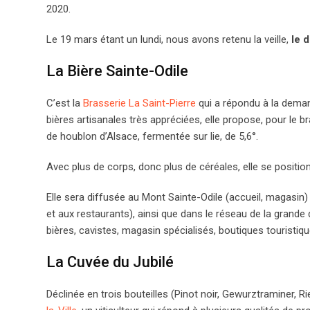
2020.
Le 19 mars étant un lundi, nous avons retenu la veille,
le 
La Bière Sainte-Odile
C’est la
Brasserie La Saint-Pierre
qui a répondu à la dema
bières artisanales très appréciées, elle propose, pour le b
de houblon d’Alsace, fermentée sur lie, de 5,6°.
Avec plus de corps, donc plus de céréales, elle se posit
Elle sera diffusée au Mont Sainte-Odile (accueil, magasin) e
et aux restaurants), ainsi que dans le réseau de la grande 
bières, cavistes, magasin spécialisés, boutiques touristiq
La Cuvée du Jubilé
Déclinée en trois bouteilles (Pinot noir, Gewurztraminer, Ri