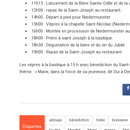
11h15 : Lancement de la Bière Sainte-Odile et de la 
12h00 : repas de la Saint-Joseph au restaurant.
14h00 : Départ à pied pour Niedermunster.
15h00 : Vêpres à la chapelle Saint-Nicolas (Niederm
16h00 : Montée en procession de Niedermunster au M
18h00 : Prière à saint Joseph à la basilique.
18h30 : Dégustation de la bière et du vin du Jubilé.
19h00 : Repas de la Saint-Joseph au restaurant.
Les vêpres à la basilique à 15 h avec bénédiction du Saint
thème : « Marie, dans la force de sa jeunesse, dit Oui à Di
abbaye
bénédiction
bière
brasserie
Étiquettes
laudes
Marché
Marie
messe
Mgr