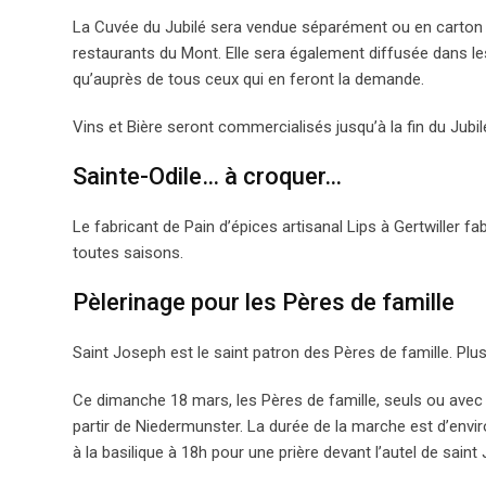
La Cuvée du Jubilé sera vendue séparément ou en carton de 
restaurants du Mont. Elle sera également diffusée dans les
qu’auprès de tous ceux qui en feront la demande.
Vins et Bière seront commercialisés jusqu’à la fin du Jubil
Sainte-Odile… à croquer…
Le fabricant de Pain d’épices artisanal Lips à Gertwiller f
toutes saisons.
Pèlerinage pour les Pères de famille
Saint Joseph est le saint patron des Pères de famille. Plu
Ce dimanche 18 mars, les Pères de famille, seuls ou avec le
partir de Niedermunster. La durée de la marche est d’envir
à la basilique à 18h pour une prière devant l’autel de saint