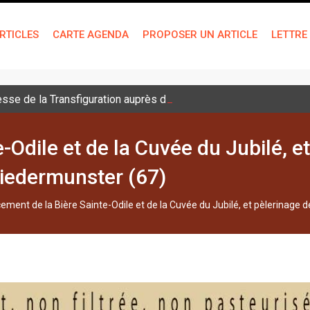
RTICLES
CARTE AGENDA
PROPOSER UN ARTICLE
LETTRE
sse de la Transfiguration auprès des jeunes
-Odile et de la Cuvée du Jubilé, e
Niedermunster (67)
ement de la Bière Sainte-Odile et de la Cuvée du Jubilé, et pèlerinage 