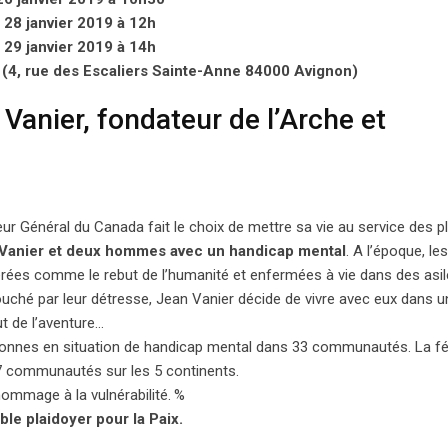
 28 janvier 2019 à 12h
 29 janvier 2019 à 14h
(4, rue des Escaliers Sainte-Anne 84000 Avignon)
anier, fondateur de l’Arche et
neur Général du Canada fait le choix de mettre sa vie au service des pl
 Vanier et deux hommes avec un handicap mental
. A l’époque, les
ées comme le rebut de l’humanité et enfermées à vie dans des asi
ouché par leur détresse, Jean Vanier décide de vivre avec eux dans u
ut de l’aventure…
rsonnes en situation de handicap mental dans 33 communautés. La f
47 communautés sur les 5 continents.
ommage à la vulnérabilité.
%
ble plaidoyer pour la Paix.