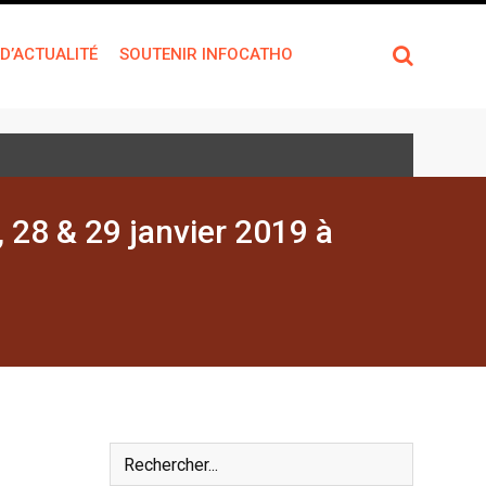
 D’ACTUALITÉ
SOUTENIR INFOCATHO
, 28 & 29 janvier 2019 à