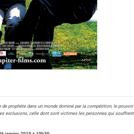
re de prophète dans un monde dominé par la compétition, le pouvoir e
es exclusions, celle dont sont victimes les personnes qui souffrent
26 janvier 2019 à 10h30