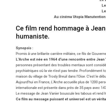
Le
Le
Au cinéma Utopia Manutention 
Ce film rend hommage à Jean V
humaniste.
Synopsis :
Promis à une brillante carrière militaire, ce fils de Gouver
L’Arche est née en 1964 d’une rencontre entre Jean
personnes présentant des troubles mentaux sont considér
psychiatriques où la vie n’est pas tendre. Profondément t
maison du village de Trosly Breuil dans l’Oise. C’est le déb
Aujourd’hui en France, L’Arche accueille plus de 1200 pe
internationale est présente dans près de 35 pays avec 1
Le message de Jean Vanier bouscule les tabous et rend h
Ce film au message puissant et universel est un vérita