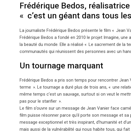
Frédérique Bedos, réalisatrice
«
c’est un géant dans tous le
La journaliste Frédérique Bedos présente le film «
Jean Va
Frédérique Bedos a fondé en 2010 le projet Imagine, une as
la beauté du monde. Elle a réalisé «
Le sacrement de la t
communautés qui réunissent des personnes avec un handic
Un tournage marquant
Frédérique Bedos a pris son temps pour rencontrer Jean 
terme
». Le tournage a duré plus de trois ans, «
une relat
même temps c’est un sauvage, surtout si on veut le mettre 
pas pour le starifier
».
Le film s’ouvre sur un message de Jean Vanier face caméra 
film puisse résonner parce qu’il porte son message et sa 
message exceptionnel et très inspirant, d’humanité et d’un
mais aussi de la vulnérabilité qui nous habite tous, qui fai