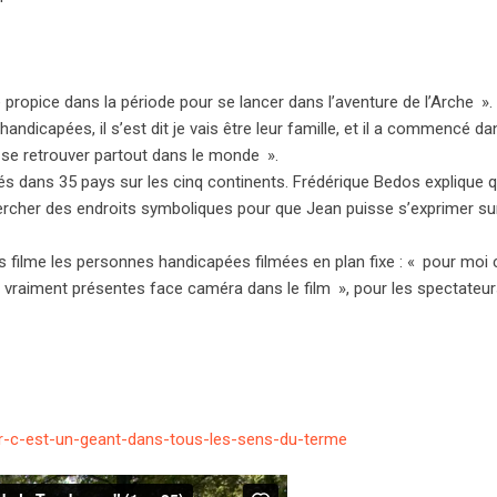
e propice dans la période pour se lancer dans l’aventure de l’Arche
».
andicapées, il s’est dit je vais être leur famille, et il a commencé d
 se retrouver partout dans le monde
».
s dans 35 pays sur les cinq continents. Frédérique Bedos explique 
rcher des endroits symboliques pour que Jean puisse s’exprimer sur
 filme les personnes handicapées filmées en plan fixe : «
pour moi c
 vraiment présentes face caméra dans le film
», pour les spectateur
nier-c-est-un-geant-dans-tous-les-sens-du-terme