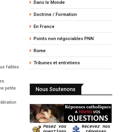
Dans le Monde
Doctrine / Formation
En France
Points non négociables PNN
Rome
Tribunes et entretiens
us faibles.
les
ne petite
Nous Soutenons
édération