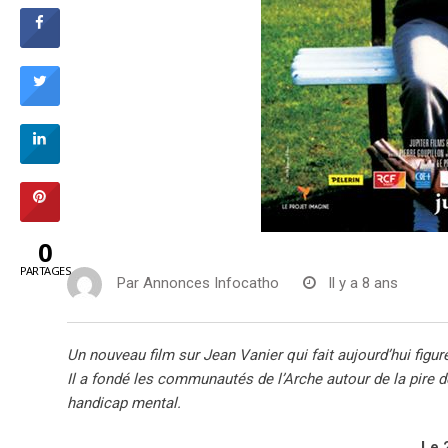
0
PARTAGES
Par
Annonces Infocatho
Il y a 8 ans
Un nouveau film sur Jean Vanier qui fait aujourd’hui figu
Il a fondé les communautés de l’Arche autour de la pire d
handicap mental.
Le 