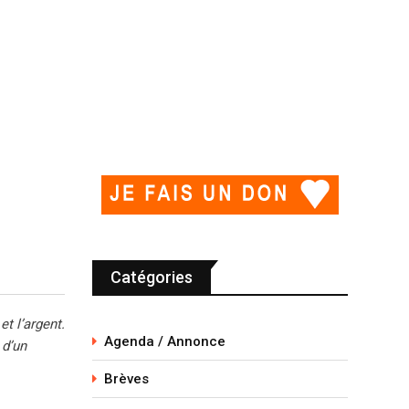
Catégories
t l’argent.
Agenda / Annonce
 d’un
Brèves