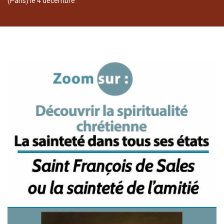
(Paris) le 4 décembre