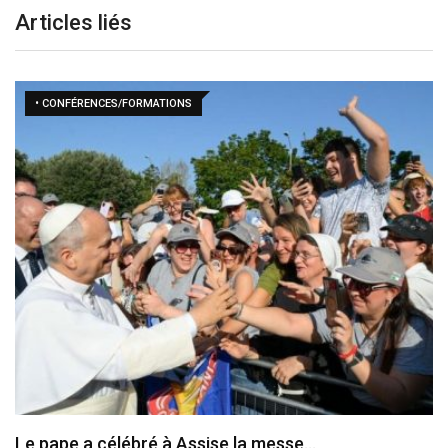
Articles liés
• CONFÉRENCES/FORMATIONS
Le pape a célébré à Assise la messe…