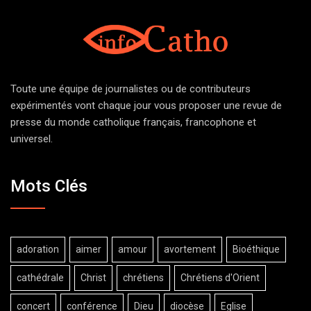
Toute une équipe de journalistes ou de contributeurs
expérimentés vont chaque jour vous proposer une revue de
presse du monde catholique français, francophone et
universel.
Mots Clés
adoration
aimer
amour
avortement
Bioéthique
cathédrale
Christ
chrétiens
Chrétiens d'Orient
concert
conférence
Dieu
diocèse
Eglise