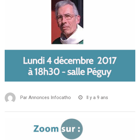
Par
Annonces Infocatho
Il y a 9 ans