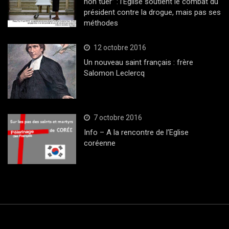
non tuer” : l’Eglise soutient le combat du
président contre la drogue, mais pas ses
méthodes
12 octobre 2016
Un nouveau saint français : frère
Salomon Leclercq
7 octobre 2016
Info – A la rencontre de l’Eglise
coréenne