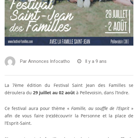
Par
Annonces Infocatho
Il y a 9 ans
La 7ème édition du Festival Saint Jean des Familles se
déroulera du
29 juillet au 02 août
à Pellevoisin, dans l’Indre.
Ce festival aura pour thème «
Famille, au souffle de l’Esprit
»
afin de vous faire (re)découvrir la Personne et la place de
l’Esprit-Saint.