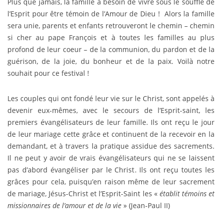
Plus que jamais, la famille a besoin de vivre sous le souffle de
l’Esprit pour être témoin de l’Amour de Dieu ! Alors la famille
sera unie, parents et enfants retrouveront le chemin – chemin
si cher au pape François et à toutes les familles au plus
profond de leur coeur – de la communion, du pardon et de la
guérison, de la joie, du bonheur et de la paix. Voilà notre
souhait pour ce festival !
Les couples qui ont fondé leur vie sur le Christ, sont appelés à
devenir eux-mêmes, avec le secours de l’Esprit-saint, les
premiers évangélisateurs de leur famille. Ils ont reçu le jour
de leur mariage cette grâce et continuent de la recevoir en la
demandant, et à travers la pratique assidue des sacrements.
Il ne peut y avoir de vrais évangélisateurs qui ne se laissent
pas d’abord évangéliser par le Christ. Ils ont reçu toutes les
grâces pour cela, puisqu’en raison même de leur sacrement
de mariage, Jésus-Christ et l’Esprit-Saint les «
établit témoins et
missionnaires de l’amour et de la vie
» (Jean-Paul II)