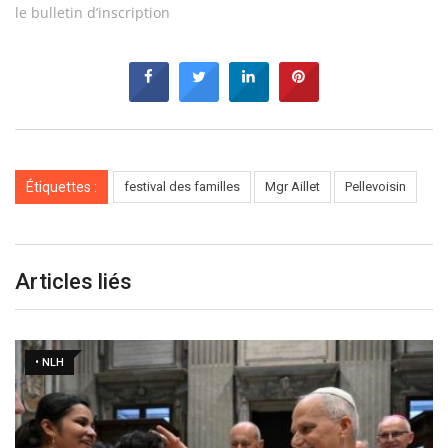
le bulletin d’inscription
Étiquettes :
festival des familles
Mgr Aillet
Pellevoisin
Articles liés
• NLH