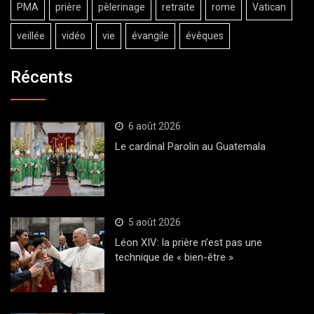
PMA
prière
pèlerinage
retraite
rome
Vatican
veillée
vidéo
vie
évangile
évêques
Récents
6 août 2026
Le cardinal Parolin au Guatemala
5 août 2026
Léon XIV: la prière n’est pas une
technique de « bien-être »