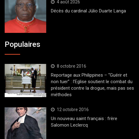
4 août 2026
Décès du cardinal Júlio Duarte Langa
Populaires
8 octobre 2016
Reportage aux Philippines – “Guérir et
non tuer” : l’Eglise soutient le combat du
président contre la drogue, mais pas ses
méthodes
12 octobre 2016
Un nouveau saint français : frère
Salomon Leclercq