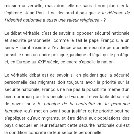
mission universelle, mais dont elle ne saurait non plus nier la
légitimité. Jean-Paul II ne déclarait-il pas que
« la défense de
l’identité nationale a aussi une valeur religieuse »
?
Le débat véritable, c’est de savoir si opposer sécurité nationale
et sécurité personnelle, comme le fait le pape François, a un
sens – car il n’existe à l’évidence aucune sécurité personnelle
possible sans un cadre politique, juridique et légal qui le protège
e
et, en Europe au XXI
siècle, ce cadre s’appelle la nation.
Le véritable débat est de savoir si, en plaidant que la sécurité
personnelle des migrants doit toujours avoir la priorité sur la
sécurité nationale, François ne nie pas la possibilité même d’un
bien commun pour les peuples d’Europe. Le véritable débat est
de savoir si
« le principe de la centralité de la personne
humaine »
qu’il met en avant pour justifier cette priorité peut ne
s’appliquer qu’aux migrants, et être dénié aux populations des
pays d’accueil en leur refusant cette sécurité nationale qui est
la condition concrète de leur sécurité personnelle.