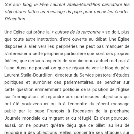
Sur son blog, le Père Laurent Stalla-Bourdillon caricature les
objections faites au message du pape pour mieux les écarter.
Déception.
Une Église qui prône la
« culture de la rencontre »
se doit, plus
que toute autre institution, d’être ouverte au débat. Une Église
disposée à aller vers les périphéries ne peut pas manquer de
s’intéresser à cette périphérie particulière que sont ses propres
fidèles, que certains aspects de son discours actuel met mal à
l’aise. Aussi ne pouvait-on que se réjouir de voir le blog du père
Laurent Stalla-Bourdillon, directeur du Service pastoral d’études
politiques et aumônier des parlementaires, se pencher sur
cette question éminemment politique de la position de l’Église
sur l’immigration, et répondre aux nombreuses objections qui
ont été soulevées ici ou là à l’encontre du récent message
publié par le pape François à l’occasion de la prochaine
Journée mondiale du migrant et du réfugié. Et c’est pourquoi,
aussi, on ne pouvait qu’être déçu que ce billet, au lieu de
répondre à des objections réelles, concentre ses attaques sur