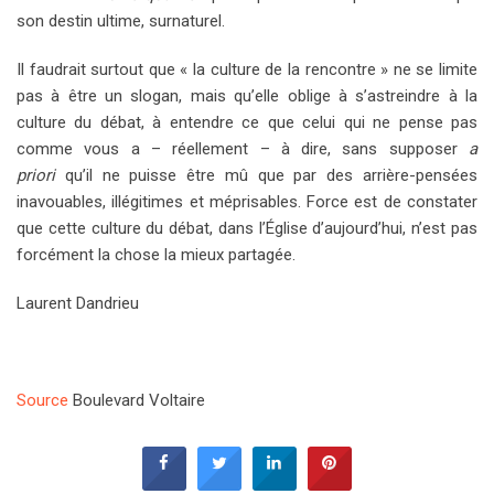
son destin ultime, surnaturel.
Il faudrait surtout que « la culture de la rencontre » ne se limite
pas à être un slogan, mais qu’elle oblige à s’astreindre à la
culture du débat, à entendre ce que celui qui ne pense pas
comme vous a – réellement – à dire, sans supposer
a
priori
qu’il ne puisse être mû que par des arrière-pensées
inavouables, illégitimes et méprisables. Force est de constater
que cette culture du débat, dans l’Église d’aujourd’hui, n’est pas
forcément la chose la mieux partagée.
Laurent Dandrieu
Source
Boulevard Voltaire