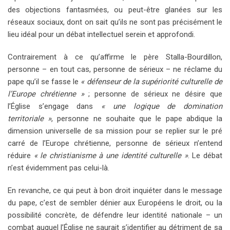
des objections fantasmées, ou peut-être glanées sur les
réseaux sociaux, dont on sait qu’ils ne sont pas précisément le
lieu idéal pour un débat intellectuel serein et approfondi.
Contrairement à ce qu’affirme le père Stalla-Bourdillon,
personne – en tout cas, personne de sérieux – ne réclame du
pape qu’il se fasse le
« défenseur de la supériorité culturelle de
l’Europe chrétienne »
; personne de sérieux ne désire que
l’Église s’engage dans
« une logique de domination
territoriale »
, personne ne souhaite que le pape abdique la
dimension universelle de sa mission pour se replier sur le pré
carré de l’Europe chrétienne, personne de sérieux n’entend
réduire
« le christianisme à une identité culturelle »
. Le débat
n’est évidemment pas celui-là.
En revanche, ce qui peut à bon droit inquiéter dans le message
du pape, c’est de sembler dénier aux Européens le droit, ou la
possibilité concrète, de défendre leur identité nationale – un
combat auquel l’Église ne saurait s’identifier au détriment de sa