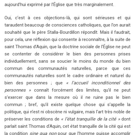
aujourd’hui exprimé par l’Église que très marginalement.
Oui, c’est à ces objections-là, qui sont sérieuses et qui
taraudent beaucoup de consciences catholiques, que l’on aurait
souhaité que le père Stalla-Bourdillon répondît. Mais il faudrait,
pour cela, une réflexion qui consente à reconnaître, à la suite de
saint Thomas d’Aquin, que la doctrine sociale de l’Église ne peut
se contenter de considérer le bien des personnes prises
individuellement, sans se soucier le moins du monde du bien
commun des communautés naturelles, parce que ces
communautés naturelles sont le cadre ordinaire et naturel du
bien des personnes ; que
« l’accueil inconditionnel des
personnes »
connaît forcément des limites, qu’il ne peut
s’exercer que dans la mesure où il ne ruine pas le bien
commun ; bref, qu’il existe quelque chose qui s’appelle la
politique, qui n’est ni obscène ni vulgaire, mais l’art très noble de
préserver les conditions de
« l’état tranquille de la cité »
dont
parlait saint Thomas d’Aquin, cet état tranquille de la cité qui est
la condition
sine qua non
pour que l’homme puisse accomplir