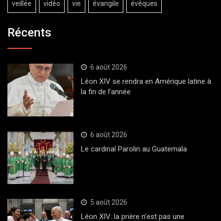
veillée
vidéo
vie
évangile
évêques
Récents
6 août 2026
Léon XIV se rendra en Amérique latine à
la fin de l’année
6 août 2026
Le cardinal Parolin au Guatemala
5 août 2026
Léon XIV: la prière n’est pas une