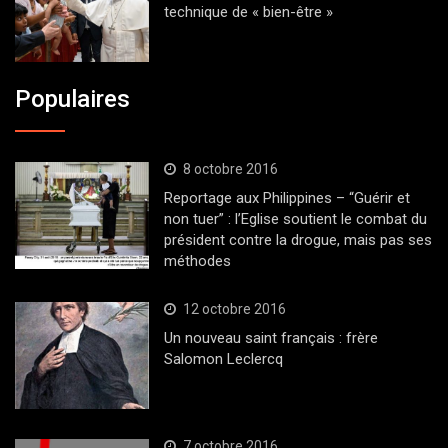
technique de « bien-être »
Populaires
8 octobre 2016
Reportage aux Philippines – “Guérir et
non tuer” : l’Eglise soutient le combat du
président contre la drogue, mais pas ses
méthodes
12 octobre 2016
Un nouveau saint français : frère
Salomon Leclercq
7 octobre 2016