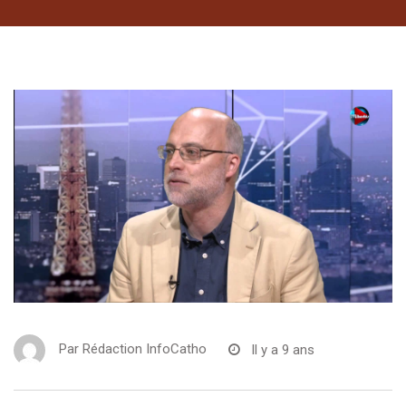
Par
Rédaction InfoCatho
Il y a 9 ans