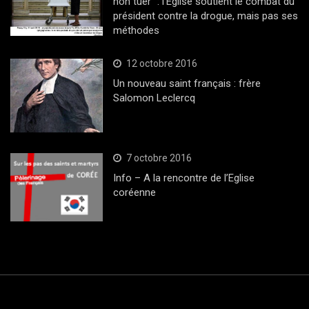
non tuer” : l’Eglise soutient le combat du
président contre la drogue, mais pas ses
méthodes
12 octobre 2016
Un nouveau saint français : frère
Salomon Leclercq
7 octobre 2016
Info – A la rencontre de l’Eglise
coréenne