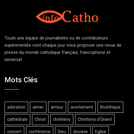
Toute une équipe de journalistes ou de contributeurs
expérimentés vont chaque jour vous proposer une revue de
presse du monde catholique français, francophone et
universel.
Mots Clés
adoration
aimer
amour
avortement
Bioéthique
cathédrale
Christ
chrétiens
Chrétiens d'Orient
concert
conférence
Dieu
diocèse
Eglise