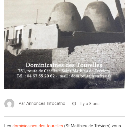
Par
Annonces Infocatho
Il y a 8 ans
Les
dominicaines des tourelles
(St Matthieu de Tréviers) vous