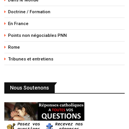
Dans le Monde
Doctrine / Formation
En France
Points non négociables PNN
Rome
Tribunes et entretiens
Nous Soutenons