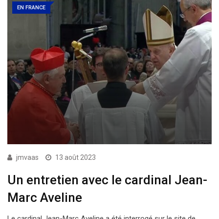
EN FRANCE
jmvaas
13 août 2023
Un entretien avec le cardinal Jean-
Marc Aveline
Le cardinal Jean-Marc Aveline a été interrogé sur le site de