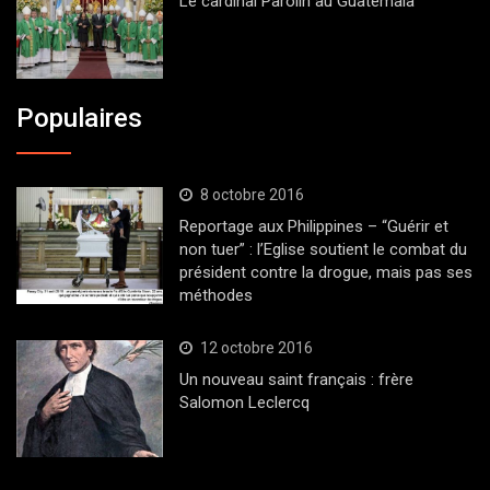
Le cardinal Parolin au Guatemala
Populaires
8 octobre 2016
Reportage aux Philippines – “Guérir et
non tuer” : l’Eglise soutient le combat du
président contre la drogue, mais pas ses
méthodes
12 octobre 2016
Un nouveau saint français : frère
Salomon Leclercq