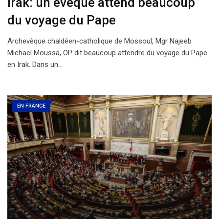
Irak: un évêque attend beaucoup
du voyage du Pape
Archevêque chaldéen-catholique de Mossoul, Mgr Najeeb
Michael Moussa, OP dit beaucoup attendre du voyage du Pape
en Irak. Dans un…
EN FRANCE