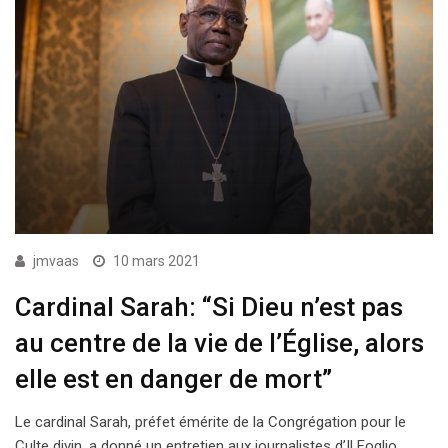
jmvaas
10 mars 2021
Cardinal Sarah: “Si Dieu n’est pas
au centre de la vie de l’Église, alors
elle est en danger de mort”
Le cardinal Sarah, préfet émérite de la Congrégation pour le
Culte divin, a donné un entretien aux journalistes d’Il Foglio,…