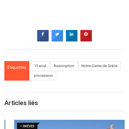
15 aout
Assomption
Notre-Dame de Grâce
Étiquettes
:
procession
Articles liés
•• BRÈVES