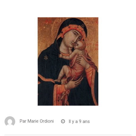
Par
Marie Ordioni
Il y a 9 ans