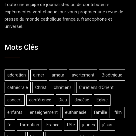
Toute une équipe de journalistes ou de contributeurs
expérimentés vont chaque jour vous proposer une revue de
presse du monde catholique français, francophone et
universel.
Mots Clés
adoration
aimer
amour
avortement
Bioéthique
cathédrale
Christ
chrétiens
Chrétiens d'Orient
concert
conférence
Dieu
diocèse
Eglise
enfants
enseignement
euthanasie
famille
film
foi
formation
France
fête
jeunes
jésus