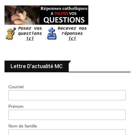
Lettre D’actualité MC
Courriel
Prénom
Nom de famille