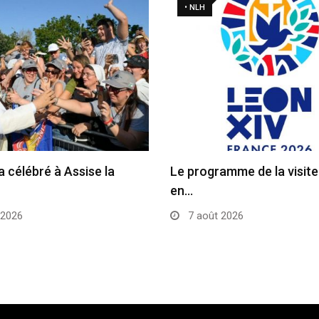
• NLH
a célébré à Assise la
Le programme de la visit
en…
 2026
7 août 2026