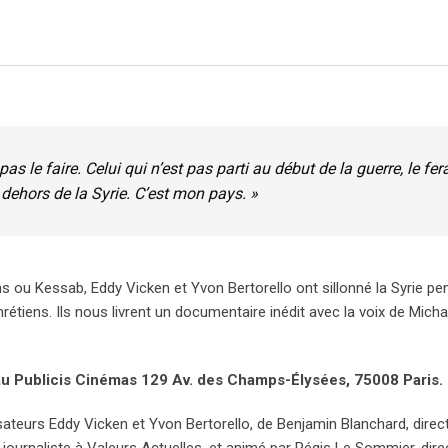
pas le faire. Celui qui n’est pas parti au début de la guerre, le fera
dehors de la Syrie. C’est mon pays. »
ou Kessab, Eddy Vicken et Yvon Bertorello ont sillonné la Syrie pe
tiens. Ils nous livrent un documentaire inédit avec la voix de Micha
au Publicis Cinémas 129 Av. des Champs-Élysées, 75008 Paris.
sateurs Eddy Vicken et Yvon Bertorello, de Benjamin Blanchard, direc
, journaliste à Valeurs Actuelles, et animé par Régis Le Sommier, dire