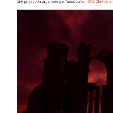
Une projection organisée par l’association
SOS Chrétiens 