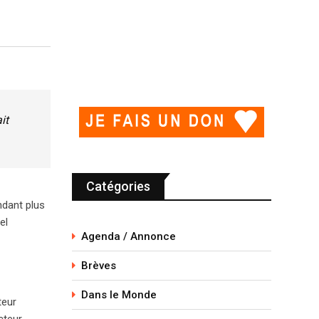
it
Catégories
ndant plus
el
Agenda / Annonce
Brèves
Dans le Monde
teur
cteur