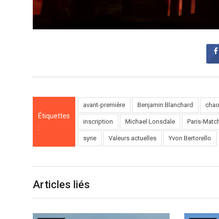
avant-première
Benjamin Blanchard
cha
Étiquettes
inscription
Michael Lonsdale
Paris-Matc
:
syrie
Valeurs actuelles
Yvon Bertorello
Articles liés