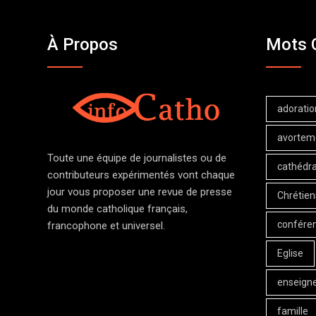
À Propos
Mots 
adoratio
avortem
Toute une équipe de journalistes ou de
cathédra
contributeurs expérimentés vont chaque
jour vous proposer une revue de presse
Chrétien
du monde catholique français,
confére
francophone et universel.
Eglise
enseign
famille