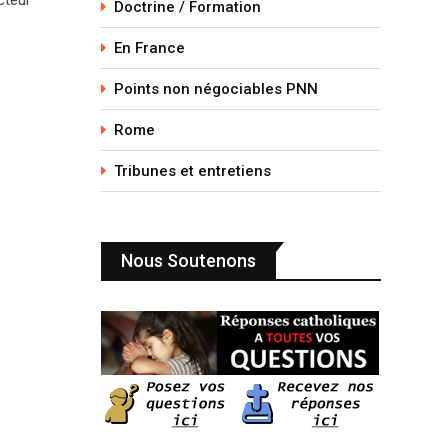
Doctrine / Formation
En France
Points non négociables PNN
Rome
Tribunes et entretiens
Nous Soutenons