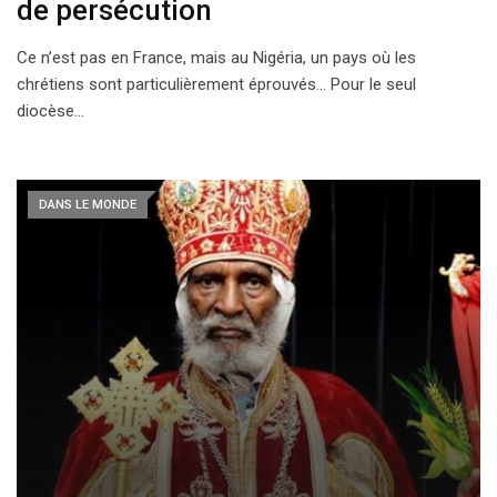
de persécution
Ce n’est pas en France, mais au Nigéria, un pays où les
chrétiens sont particulièrement éprouvés… Pour le seul
diocèse…
DANS LE MONDE