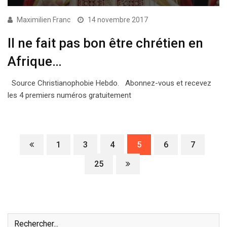
Maximilien Franc
14 novembre 2017
Il ne fait pas bon être chrétien en
Afrique…
Source Christianophobie Hebdo. Abonnez-vous et recevez
les 4 premiers numéros gratuitement
1
3
4
5
6
7
25