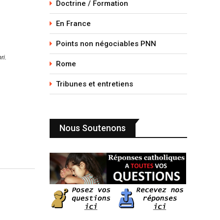
Doctrine / Formation
En France
Points non négociables PNN
ri.
Rome
Tribunes et entretiens
Nous Soutenons