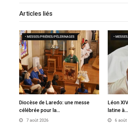
Articles liés
• MESSES/PRIÈRES/PÈLERINAGES
• MESSES
Diocèse de Laredo: une messe
Léon XIV
célébrée pour la…
latine à…
7 août 2026
6 août