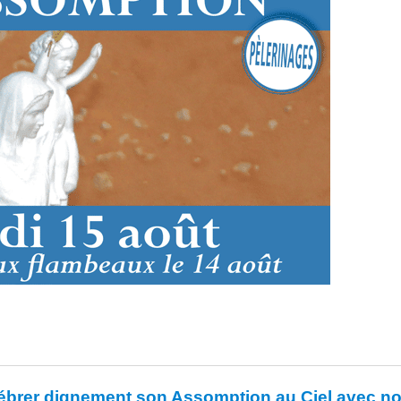
élébrer dignement son Assomption au Ciel avec n