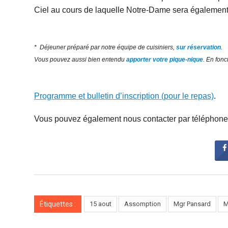
Ciel au cours de laquelle Notre-Dame sera également
* Déjeuner préparé par notre équipe de cuisiniers,
sur réservation
.
Vous pouvez aussi bien entendu
apporter votre pique-nique
. En fonc
Programme et bulletin d’inscription (pour le repas)
.
Vous pouvez également nous contacter par téléphone 
Étiquettes :
15 aout
Assomption
Mgr Pansard
M