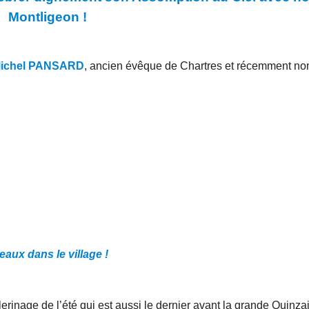
Montligeon !
 Michel PANSARD
, ancien évêque de Chartres et récemment n
aux dans le village !
erinage de l’été qui est aussi le dernier avant la grande Quinza