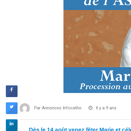
Par
Annonces Infocatho
Il y a 9 ans
Dès le 14 août venez fêter Marie et c