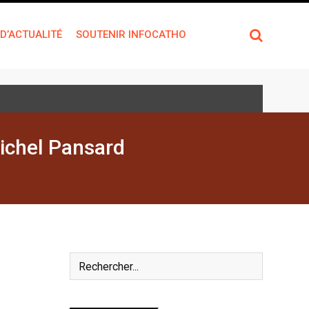
 D’ACTUALITÉ
SOUTENIR INFOCATHO
Michel Pansard