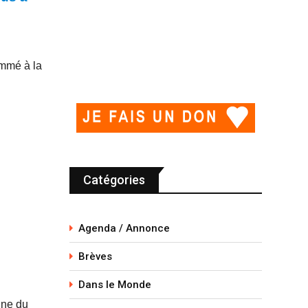
ommé à la
Catégories
Agenda / Annonce
Brèves
Dans le Monde
ine du