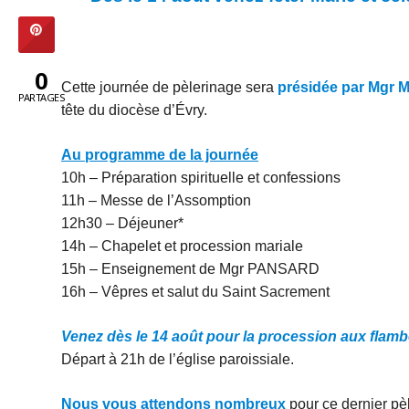
0
Cette journée de pèlerinage sera
présidée par Mgr
PARTAGES
tête du diocèse d’Évry.
Au programme de la journée
10h – Préparation spirituelle et confessions
11h – Messe de l’Assomption
12h30 – Déjeuner*
14h – Chapelet et procession mariale
15h – Enseignement de Mgr PANSARD
16h – Vêpres et salut du Saint Sacrement
Venez dès le 14 août pour la procession aux flambe
Départ à 21h de l’église paroissiale.
Nous vous attendons nombreux
pour ce dernier pèl