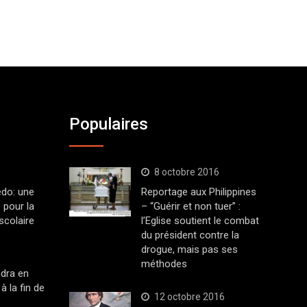
Populaires
8 octobre 2016
edo: une
Reportage aux Philippines
 pour la
– “Guérir et non tuer” :
scolaire
l’Eglise soutient le combat
du président contre la
drogue, mais pas ses
méthodes
dra en
à la fin de
12 octobre 2016