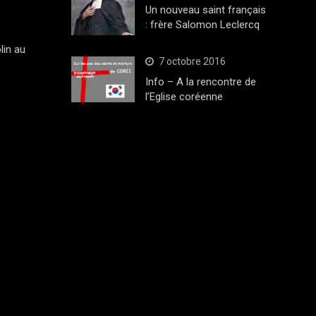
Un nouveau saint français
: frère Salomon Leclercq
lin au
7 octobre 2016
Info – A la rencontre de
l’Eglise coréenne