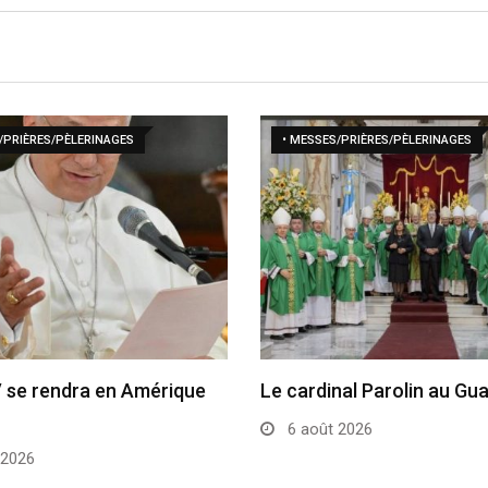
/PRIÈRES/PÈLERINAGES
• MESSES/PRIÈRES/PÈLERINAGES
 se rendra en Amérique
Le cardinal Parolin au Gu
6 août 2026
 2026