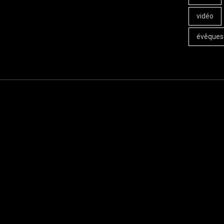
vidéo
évêques