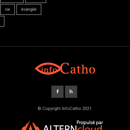
vie
évangile
© Copyright InfoCatho 2021.