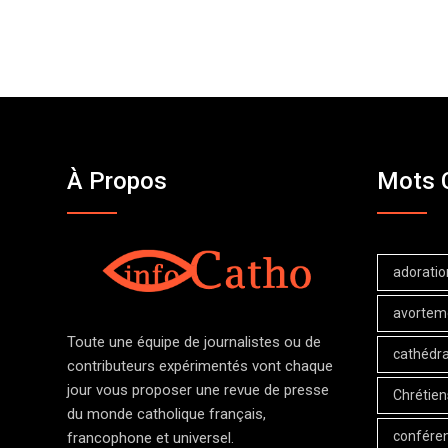
À Propos
Mots 
adoratio
avortem
Toute une équipe de journalistes ou de
cathédra
contributeurs expérimentés vont chaque
jour vous proposer une revue de presse
Chrétien
du monde catholique français,
confére
francophone et universel.