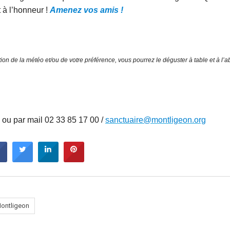
 à l’honneur !
Amenez vos amis !
tion de la météo et/ou de votre préférence, vous pourrez le déguster à table et à l’ab
ou par mail 02 33 85 17 00 /
sanctuaire@montligeon.org
ontligeon