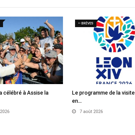
•• BRÈVES
a célébré à Assise la
Le programme de la visit
en…
 2026
7 août 2026