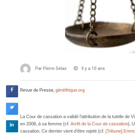
Par
Pierre Selas
Il y a 10 ans
Revue de Presse,
généthique.org
La Cour de cassation a validé l’attribution de la tutelle de
en 2008, à sa femme (cf.
Arrêt de la Cour de cassation
). 
cassation. Ce dernier vient d’être rejeté (cf.
[Tribune] Emman