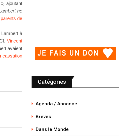
t »,
ajoutant
 Lambert ne
 parents de
nt Lambert à
(Cf.
Vincent
ert avaient
n cassation
Catégories
Agenda / Annonce
Brèves
Dans le Monde