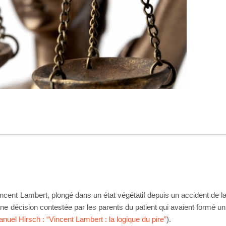
 Vincent Lambert, plongé dans un état végétatif depuis un accident de la
Une décision contestée par les parents du patient qui avaient formé un
uel Hirsch : “Vincent Lambert : la logique du pire”
).