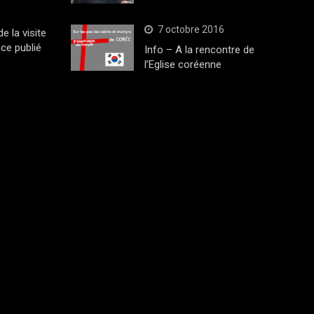
7 octobre 2016
 la visite
ce publié
Info – A la rencontre de
l’Eglise coréenne