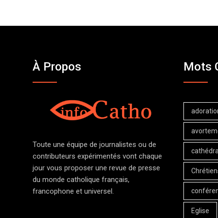
À Propos
Mots 
adoratio
avortem
Toute une équipe de journalistes ou de
cathédra
contributeurs expérimentés vont chaque
jour vous proposer une revue de presse
Chrétien
du monde catholique français,
confére
francophone et universel.
Eglise