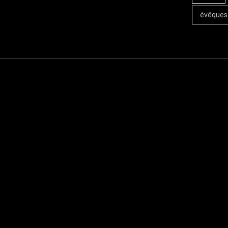
évêques