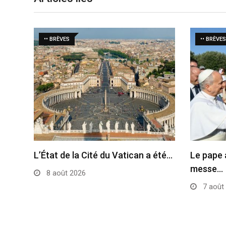
•• BRÈVES
•• BRÈVES
L’État de la Cité du Vatican a été…
Le pape 
messe…
8 août 2026
7 août