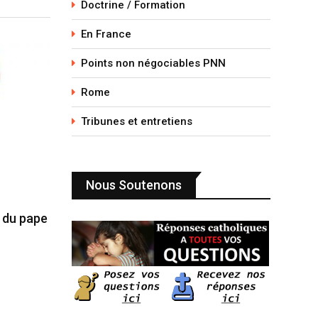
Doctrine / Formation
En France
Points non négociables PNN
Rome
Tribunes et entretiens
Nous Soutenons
e du pape