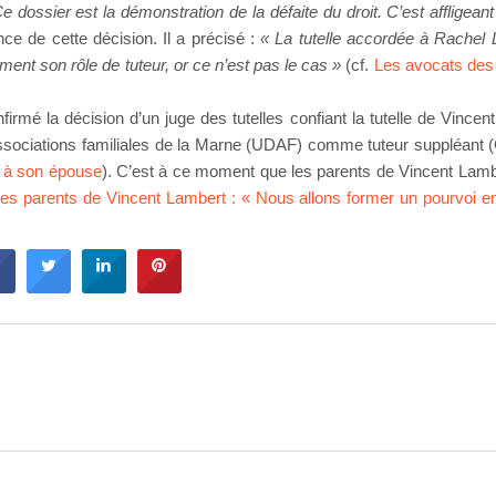
e dossier est la démonstration de la défaite du droit. C’est affligean
ce de cette décision. Il a précisé :
« La tutelle accordée à Rachel
lement son rôle de tuteur, or ce n’est pas le cas »
(cf.
Les avocats des
nfirmé la décision d’un juge des tutelles confiant la tutelle de Vince
ssociations familiales de la Marne (UDAF) comme tuteur suppléant 
le à son épouse
). C’est à ce moment que les parents de Vincent Lamb
 des parents de Vincent Lambert : « Nous allons former un pourvoi e