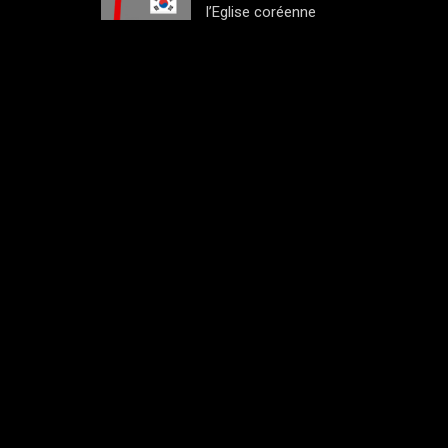
l’Eglise coréenne