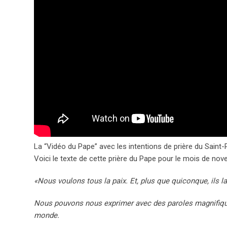
La “Vidéo du Pape” avec les intentions de prière du Saint
Voici le texte de cette prière du Pape pour le mois de nov
«Nous voulons tous la paix. Et, plus que quiconque, ils la
Nous pouvons nous exprimer avec des paroles magnifiques, 
monde.