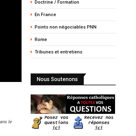
Doctrine / Formation
En France
Points non négociables PNN
Rome
Tribunes et entretiens
Nous Soutenons
ans le