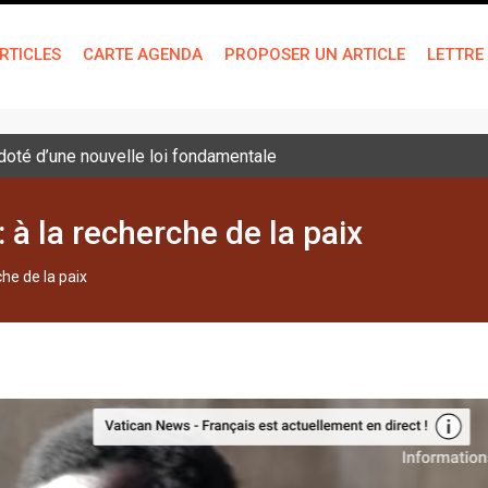
RTICLES
CARTE AGENDA
PROPOSER UN ARTICLE
LETTRE
sse de la Transfiguration auprès des jeunes
à la recherche de la paix
he de la paix