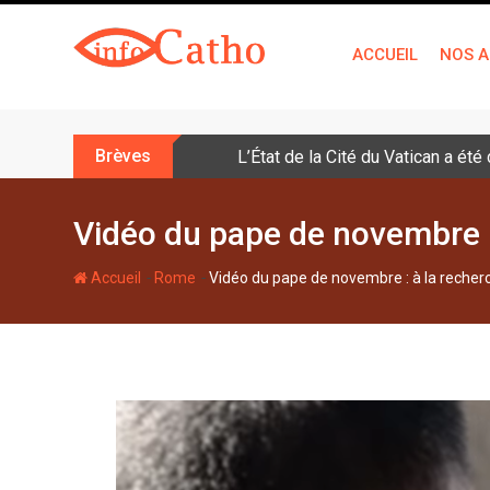
S
k
ACCUEIL
NOS A
i
p
t
o
Brèves
Le pape a célébré à Assise la me
c
o
n
Vidéo du pape de novembre : 
t
e
-
-
Accueil
Rome
Vidéo du pape de novembre : à la recherc
n
t