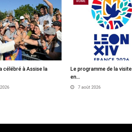
ROME
a célébré à Assise la
Le programme de la visit
en…
 2026
7 août 2026