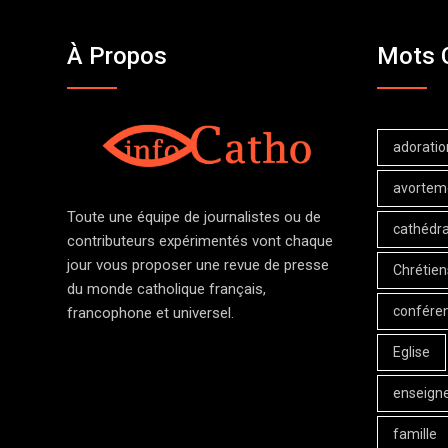
À Propos
Mots 
adoratio
avortem
Toute une équipe de journalistes ou de
cathédra
contributeurs expérimentés vont chaque
jour vous proposer une revue de presse
Chrétien
du monde catholique français,
confére
francophone et universel.
Eglise
enseign
famille