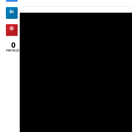
0
PARTAGES