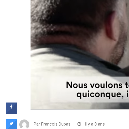
Par
Francois Dupas
Il y a 8 ans