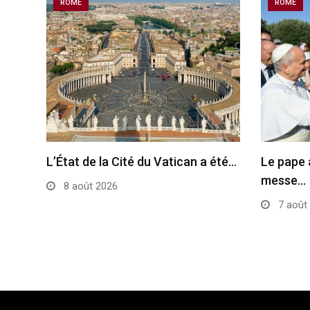
ROME
ROME
L’État de la Cité du Vatican a été…
Le pape 
messe…
8 août 2026
7 août