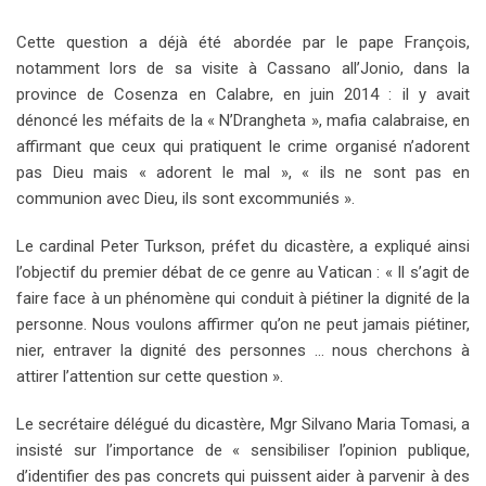
Cette question a déjà été abordée par le pape François,
notamment lors de sa visite à Cassano all’Jonio, dans la
province de Cosenza en Calabre, en juin 2014 : il y avait
dénoncé les méfaits de la « N’Drangheta », mafia calabraise, en
affirmant que ceux qui pratiquent le crime organisé n’adorent
pas Dieu mais « adorent le mal », « ils ne sont pas en
communion avec Dieu, ils sont excommuniés ».
Le cardinal Peter Turkson, préfet du dicastère, a expliqué ainsi
l’objectif du premier débat de ce genre au Vatican : « Il s’agit de
faire face à un phénomène qui conduit à piétiner la dignité de la
personne. Nous voulons affirmer qu’on ne peut jamais piétiner,
nier, entraver la dignité des personnes … nous cherchons à
attirer l’attention sur cette question ».
Le secrétaire délégué du dicastère, Mgr Silvano Maria Tomasi, a
insisté sur l’importance de « sensibiliser l’opinion publique,
d’identifier des pas concrets qui puissent aider à parvenir à des