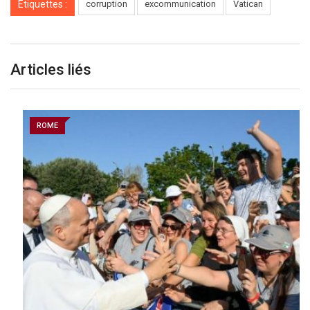
Étiquettes :
corruption
excommunication
Vatican
Articles liés
ROME