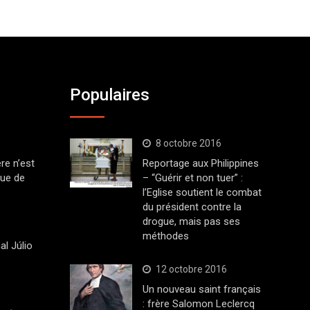
Populaires
8 octobre 2016
ère n’est
Reportage aux Philippines
que de
– “Guérir et non tuer” :
l’Eglise soutient le combat
du président contre la
drogue, mais pas ses
méthodes
al Júlio
12 octobre 2016
Un nouveau saint français
: frère Salomon Leclercq