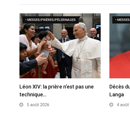
• MESSES/PRIÈRES/PÈLERINAGES
• MESSES
Léon XIV: la prière n’est pas une
Décès du
technique…
Langa
5 août 2026
4 août