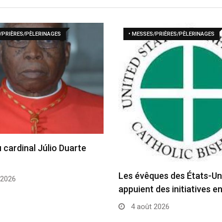
/PRIÈRES/PÈLERINAGES
• MESSES/PRIÈRES/PÈLERINAGES
 cardinal Júlio Duarte
Les évêques des États-Un
 2026
appuient des initiatives e
4 août 2026