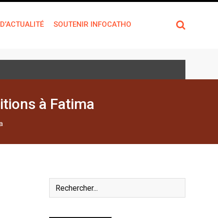
 D’ACTUALITÉ
SOUTENIR INFOCATHO
itions à Fatima
a