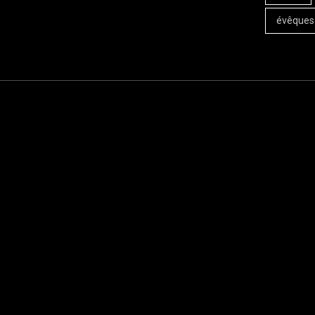
évêques