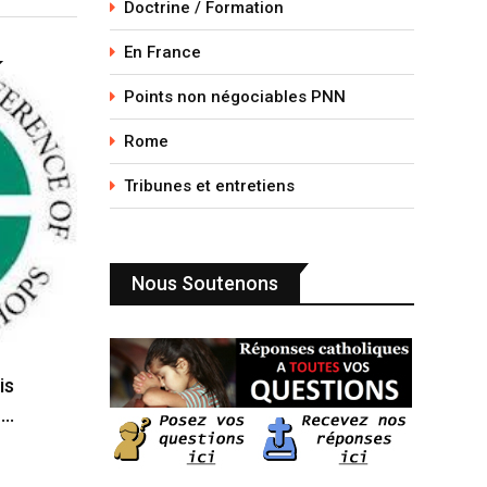
Doctrine / Formation
En France
Points non négociables PNN
Rome
Tribunes et entretiens
Nous Soutenons
is
n…