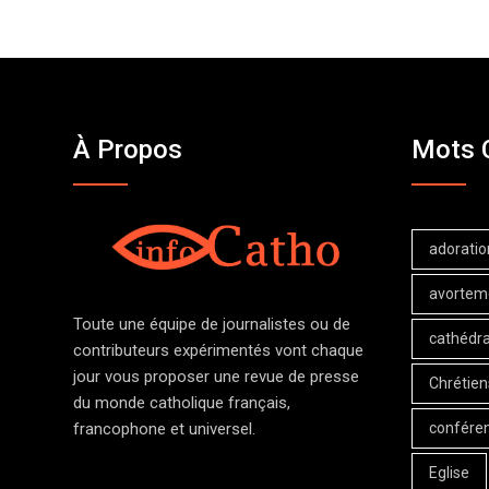
À Propos
Mots 
adoratio
avortem
Toute une équipe de journalistes ou de
cathédra
contributeurs expérimentés vont chaque
jour vous proposer une revue de presse
Chrétien
du monde catholique français,
confére
francophone et universel.
Eglise