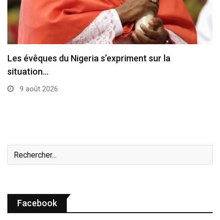
L’État de la Cité du Vatican a été…
8 août 2026
Facebook