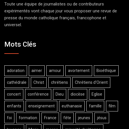
Toute une équipe de journalistes ou de contributeurs
expérimentés vont chaque jour vous proposer une revue de
presse du monde catholique français, francophone et
universel.
Mots Clés
adoration
aimer
amour
avortement
Bioéthique
cathédrale
Christ
chrétiens
Chrétiens d'Orient
concert
conférence
Dieu
diocèse
Eglise
enfants
enseignement
euthanasie
famille
film
foi
formation
France
fête
jeunes
jésus