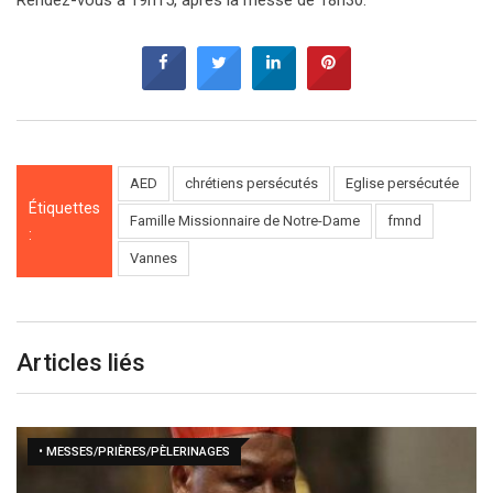
AED
chrétiens persécutés
Eglise persécutée
Étiquettes
Famille Missionnaire de Notre-Dame
fmnd
:
Vannes
Articles liés
• MESSES/PRIÈRES/PÈLERINAGES