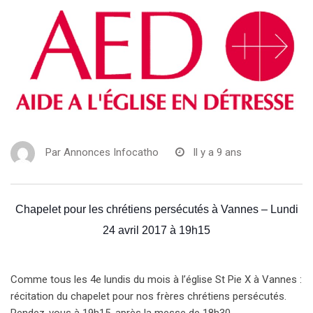
Par
Annonces Infocatho
Il y a 9 ans
Chapelet pour les chrétiens persécutés à Vannes –
Lundi
24 avril 2017 à 19h15
Comme tous les 4e lundis du mois à l’église St Pie X à Vannes :
récitation du chapelet pour nos frères chrétiens persécutés.
Rendez-vous à 19h15, après la messe de 18h30.