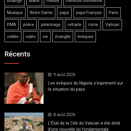
louange
Marie
messe
minorité chrétienne
Musique
Notre-Dame
pape
pape François
Paris
PMA
prière
pèlerinage
retraite
rome
Vatican
veillée
vidéo
vie
évangile
évêques
Récents
9 août 2026
Les évêques du Nigeria s’expriment sur
la situation du pays
8 août 2026
L’État de la Cité du Vatican a été doté
d’une nouvelle loi fondamentale