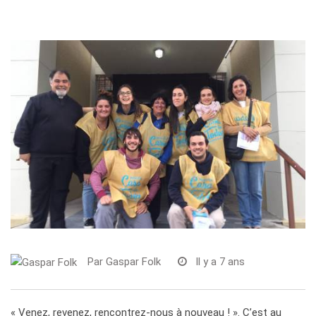
Par
Gaspar Folk
Il y a 7 ans
« Venez, revenez, rencontrez-nous à nouveau ! ». C’est au