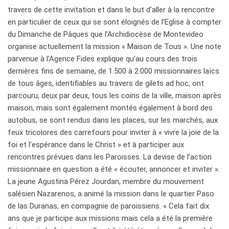
travers de cette invitation et dans le but d’aller à la rencontre
en particulier de ceux qui se sont éloignés de l’Eglise à compter
du Dimanche de Pâques que l’Archidiocèse de Montevideo
organise actuellement la mission « Maison de Tous ». Une note
parvenue à l’Agence Fides explique qu’au cours des trois
dernières fins de semaine, de 1.500 à 2.000 missionnaires laïcs
de tous âges, identifiables au travers de gilets ad hoc, ont
parcouru, deux par deux, tous les coins de la ville, maison après
maison, mais sont également montés également à bord des
autobus, se sont rendus dans les places, sur les marchés, aux
feux tricolores des carrefours pour inviter à « vivre la joie de la
foi et l’espérance dans le Christ » et à participer aux
rencontres prévues dans les Paroisses. La devise de l’action
missionnaire en question a été « écouter, annoncer et inviter ».
La jeune Agustina Pérez Jourdan, membre du mouvement
salésien Nazarenos, a animé la mission dans le quartier Paso
de las Duranas, en compagnie de paroissiens. « Cela fait dix
ans que je participe aux missions mais cela a été la première