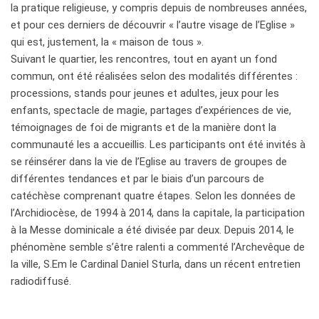
la pratique religieuse, y compris depuis de nombreuses années,
et pour ces derniers de découvrir « l’autre visage de l’Eglise »
qui est, justement, la « maison de tous ».
Suivant le quartier, les rencontres, tout en ayant un fond
commun, ont été réalisées selon des modalités différentes :
processions, stands pour jeunes et adultes, jeux pour les
enfants, spectacle de magie, partages d’expériences de vie,
témoignages de foi de migrants et de la manière dont la
communauté les a accueillis. Les participants ont été invités à
se réinsérer dans la vie de l’Eglise au travers de groupes de
différentes tendances et par le biais d’un parcours de
catéchèse comprenant quatre étapes. Selon les données de
l’Archidiocèse, de 1994 à 2014, dans la capitale, la participation
à la Messe dominicale a été divisée par deux. Depuis 2014, le
phénomène semble s’être ralenti a commenté l’Archevêque de
la ville, S.Em le Cardinal Daniel Sturla, dans un récent entretien
radiodiffusé.