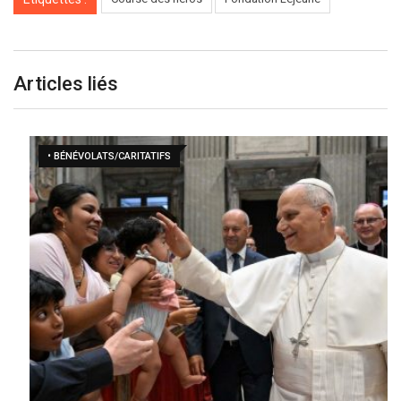
Articles liés
• BÉNÉVOLATS/CARITATIFS