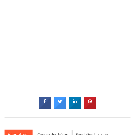
Étiquettes :
Course des héros
Fondation Lejeune