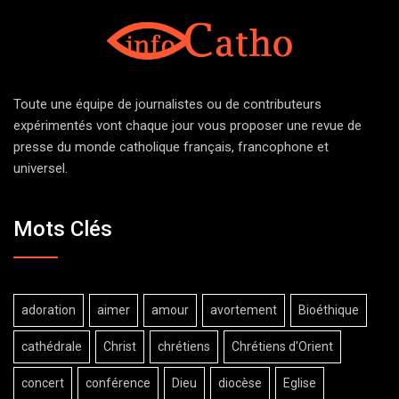
Toute une équipe de journalistes ou de contributeurs
expérimentés vont chaque jour vous proposer une revue de
presse du monde catholique français, francophone et
universel.
Mots Clés
adoration
aimer
amour
avortement
Bioéthique
cathédrale
Christ
chrétiens
Chrétiens d'Orient
concert
conférence
Dieu
diocèse
Eglise