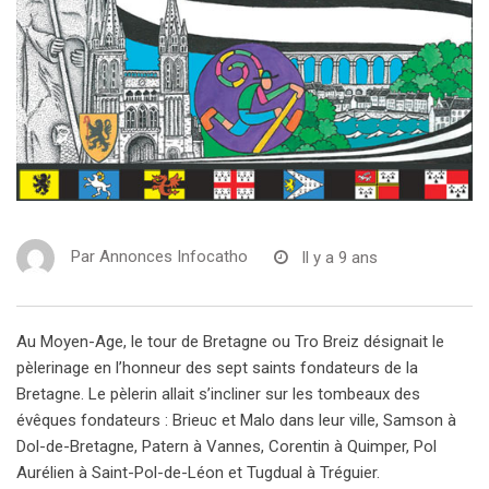
Par
Annonces Infocatho
Il y a 9 ans
Au Moyen-Age, le tour de Bretagne ou Tro Breiz désignait le
pèlerinage en l’honneur des sept saints fondateurs de la
Bretagne. Le pèlerin allait s’incliner sur les tombeaux des
évêques fondateurs : Brieuc et Malo dans leur ville, Samson à
Dol-de-Bretagne, Patern à Vannes, Corentin à Quimper, Pol
Aurélien à Saint-Pol-de-Léon et Tugdual à Tréguier.