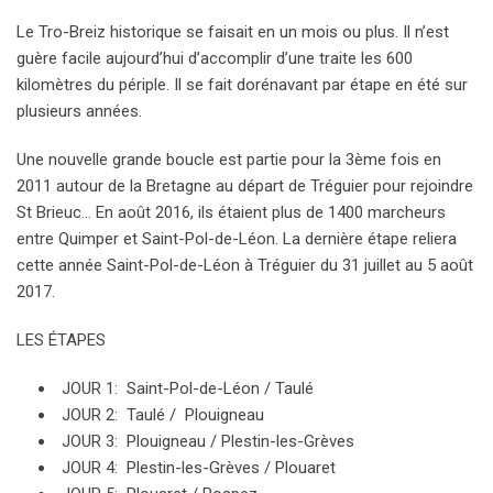
Le Tro-Breiz historique se faisait en un mois ou plus. Il n’est
guère facile aujourd’hui d’accomplir d’une traite les 600
kilomètres du périple. Il se fait dorénavant par étape en été sur
plusieurs années.
Une nouvelle grande boucle est partie pour la 3ème fois en
2011 autour de la Bretagne au départ de Tréguier pour rejoindre
St Brieuc… En août 2016, ils étaient plus de 1400 marcheurs
entre Quimper et Saint-Pol-de-Léon. La dernière étape reliera
cette année Saint-Pol-de-Léon à Tréguier du 31 juillet au 5 août
2017.
LES ÉTAPES
JOUR 1: Saint-Pol-de-Léon / Taulé
JOUR 2: Taulé / Plouigneau
JOUR 3: Plouigneau / Plestin-les-Grèves
JOUR 4: Plestin-les-Grèves / Plouaret