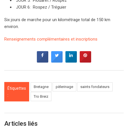
JOUR 5: Plouaret / Rospez
JOUR 6: Rospez / Tréguier
Six jours de marche pour un kilométrage total de 150 km
environ.
Renseignements complémentaires et inscriptions
Bretagne
pèlerinage
saints fondateurs
Étiquettes
:
Tro Breiz
Articles liés