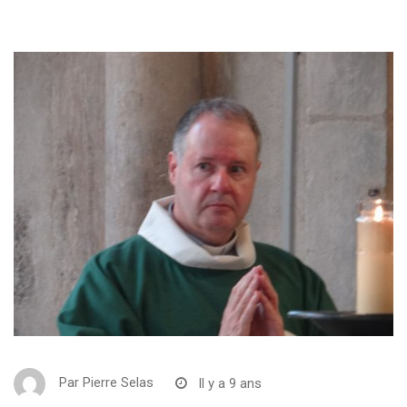
Par
Pierre Selas
Il y a 9 ans