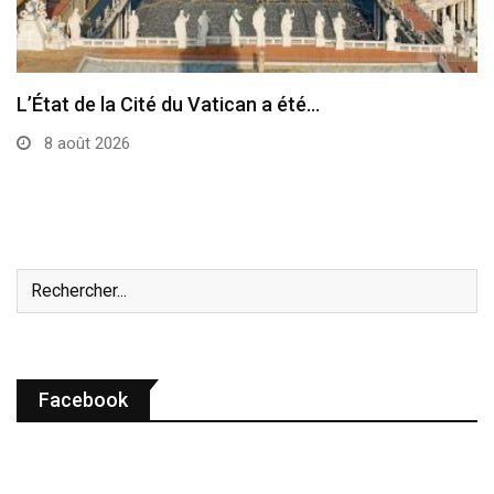
Le pape a célébré à Assise la messe…
7 août 2026
Facebook