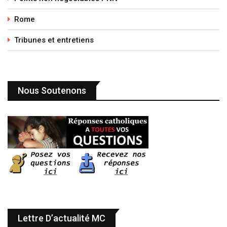
Rome
Tribunes et entretiens
Nous Soutenons
Lettre D’actualité MC