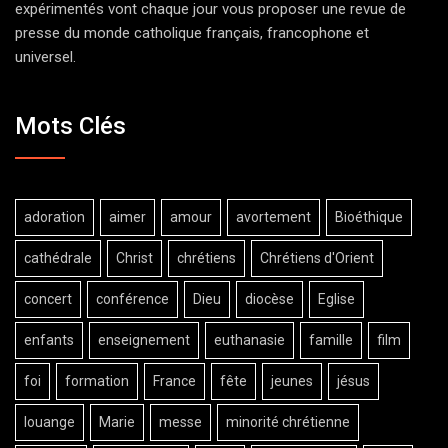
expérimentés vont chaque jour vous proposer une revue de
presse du monde catholique français, francophone et
universel.
Mots Clés
adoration
aimer
amour
avortement
Bioéthique
cathédrale
Christ
chrétiens
Chrétiens d'Orient
concert
conférence
Dieu
diocèse
Eglise
enfants
enseignement
euthanasie
famille
film
foi
formation
France
fête
jeunes
jésus
louange
Marie
messe
minorité chrétienne