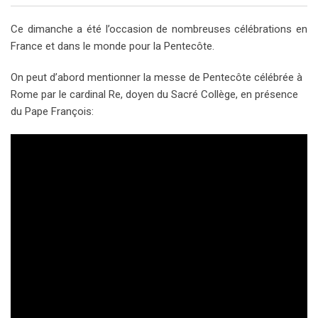
Ce dimanche a été l’occasion de nombreuses célébrations en
France et dans le monde pour la Pentecôte.
On peut d’abord mentionner la messe de Pentecôte célébrée à
Rome par le cardinal Re, doyen du Sacré Collège, en présence
du Pape François: