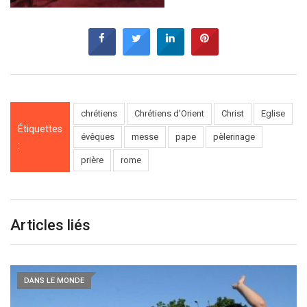
chrétiens
Chrétiens d'Orient
Christ
Eglise
Étiquettes
évêques
messe
pape
pèlerinage
:
prière
rome
Articles liés
DANS LE MONDE