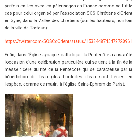
parfois en lien avec les pèlerinages en France comme ce fut le
cas pour celui organisé par l’association SOS Chrétiens d’Orient
en Syrie, dans la Vallée des chrétiens (sur les hauteurs, non loin
de la ville de Tartous):
https://twitter.com/SOSCdOrient/status/1533448745479720961
Enfin, dans l’Église syriaque-catholique, la Pentecôte a aussi été
l’occasion d’une célébration particulière qui se tient à la fin de la
messe : celle du rite de la Pentecôte qui se caractérise par la
bénédiction de l’eau (des bouteilles d’eau sont bénies en
l’espèce, comme ce matin, à l’église Saint-Ephrem de Paris):