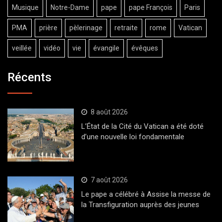
Musique
Notre-Dame
pape
pape François
Paris
PMA
prière
pèlerinage
retraite
rome
Vatican
veillée
vidéo
vie
évangile
évêques
Récents
8 août 2026
L’État de la Cité du Vatican a été doté
d’une nouvelle loi fondamentale
7 août 2026
Le pape a célébré à Assise la messe de
la Transfiguration auprès des jeunes