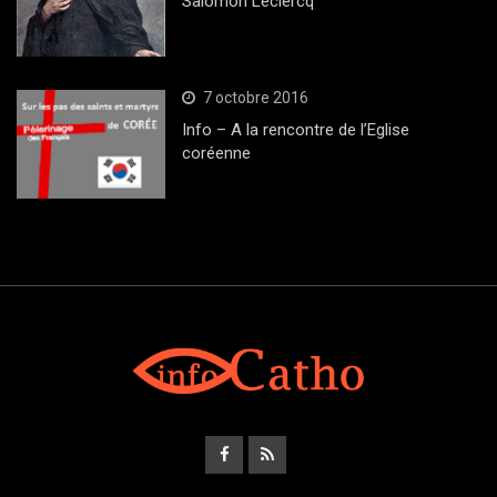
Salomon Leclercq
7 octobre 2016
Info – A la rencontre de l’Eglise
coréenne