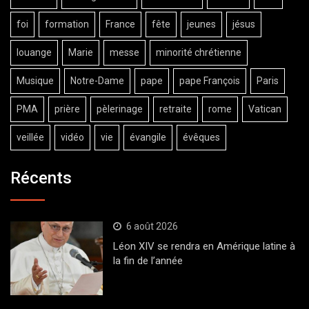
foi
formation
France
fête
jeunes
jésus
louange
Marie
messe
minorité chrétienne
Musique
Notre-Dame
pape
pape François
Paris
PMA
prière
pèlerinage
retraite
rome
Vatican
veillée
vidéo
vie
évangile
évêques
Récents
6 août 2026
Léon XIV se rendra en Amérique latine à
la fin de l’année