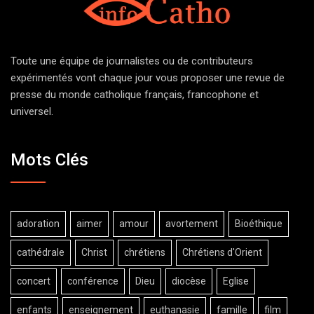
Toute une équipe de journalistes ou de contributeurs
expérimentés vont chaque jour vous proposer une revue de
presse du monde catholique français, francophone et
universel.
Mots Clés
adoration
aimer
amour
avortement
Bioéthique
cathédrale
Christ
chrétiens
Chrétiens d'Orient
concert
conférence
Dieu
diocèse
Eglise
enfants
enseignement
euthanasie
famille
film