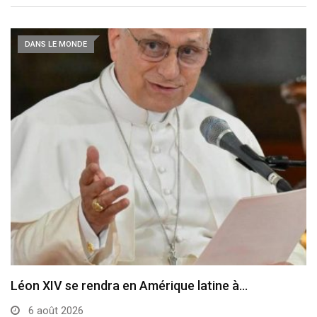
DANS LE MONDE
Le cardinal Parolin au Guatemala
6 août 2026