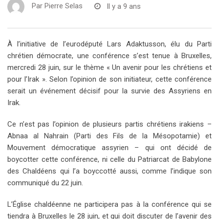
Par
Pierre Selas
Il y a 9 ans
À l’initiative de l’eurodéputé Lars Adaktusson, élu du Parti
chrétien démocrate, une conférence s’est tenue à Bruxelles,
mercredi 28 juin, sur le thème « Un avenir pour les chrétiens et
pour l’Irak ». Selon l’opinion de son initiateur, cette conférence
serait un événement décisif pour la survie des Assyriens en
Irak.
Ce n’est pas l’opinion de plusieurs partis chrétiens irakiens –
Abnaa al Nahrain (Parti des Fils de la Mésopotamie) et
Mouvement démocratique assyrien – qui ont décidé de
boycotter cette conférence, ni celle du Patriarcat de Babylone
des Chaldéens qui l’a boyccotté aussi, comme l’indique son
communiqué du 22 juin.
L’Église chaldéenne ne participera pas à la conférence qui se
tiendra à Bruxelles le 28 juin, et qui doit discuter de l’avenir des