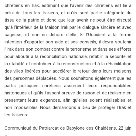
chrétiens en Irak, estimant que l’avenir des chrétiens est lié à
celui de tous les Irakiens, et qu’ils sont partie intégrante du
tissu de la patrie et donc que leur avenir ne peut être discuté
qu’à l’intérieur de la Maison Irak par le dialogue sincère et avec
sagesse, et non en dehors d’elle. Si l’Occident a la ferme
intention d’apporter son aide et ses conseils, il devra soutenir
l’Irak dans son combat contre le terrorisme et dans ses efforts
pour aboutir à la réconciliation nationale, rétablir la sécurité et
la stabilité et contribuer à la reconstruction et à la réhabilitation
des villes libérées pour accélérer le retour dans leurs maisons
des personnes déplacées. Nous souhaitons également que les
partis politiques chrétiens assument leurs responsabilités
historiques et qu’ils fassent preuve de raison et de réalisme en
présentant leurs exigences, afin qu’elles soient réalisables et
non impossibles. Nous demandons à Dieu de protéger l’Irak et
les Irakiens.
Communiqué du Patriarcat de Babylone des Chaldéens, 22 juin
–