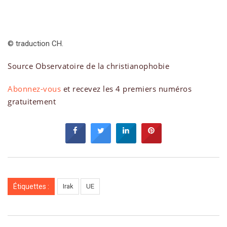
© traduction CH.
Source Observatoire de la christianophobie
Abonnez-vous
et recevez les 4 premiers numéros
gratuitement
Étiquettes :
Irak
UE