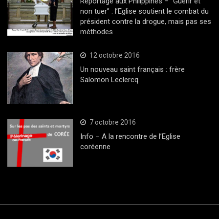
Reportage aux Philippines – “Guérir et
non tuer” : l’Eglise soutient le combat du
président contre la drogue, mais pas ses
méthodes
12 octobre 2016
Un nouveau saint français : frère
Salomon Leclercq
7 octobre 2016
Info – A la rencontre de l’Eglise
coréenne