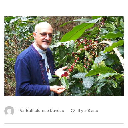
Par
Batholomee Dandes
Il y a 8 ans