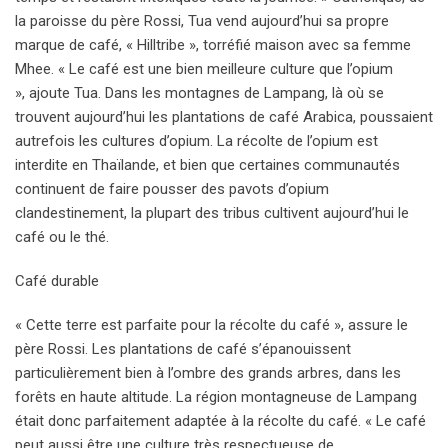
la paroisse du père Rossi, Tua vend aujourd’hui sa propre
marque de café, « Hilltribe », torréfié maison avec sa femme
Mhee. « Le café est une bien meilleure culture que l’opium
», ajoute Tua. Dans les montagnes de Lampang, là où se
trouvent aujourd’hui les plantations de café Arabica, poussaient
autrefois les cultures d’opium. La récolte de l’opium est
interdite en Thaïlande, et bien que certaines communautés
continuent de faire pousser des pavots d’opium
clandestinement, la plupart des tribus cultivent aujourd’hui le
café ou le thé.
Café durable
« Cette terre est parfaite pour la récolte du café », assure le
père Rossi. Les plantations de café s’épanouissent
particulièrement bien à l’ombre des grands arbres, dans les
forêts en haute altitude. La région montagneuse de Lampang
était donc parfaitement adaptée à la récolte du café. « Le café
peut aussi être une culture très respectueuse de