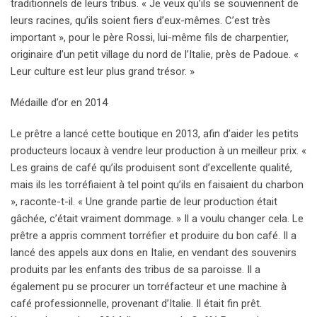
traditionnels de leurs tribus. « Je veux qu’ils se souviennent de
leurs racines, qu’ils soient fiers d’eux-mêmes. C’est très
important », pour le père Rossi, lui-même fils de charpentier,
originaire d’un petit village du nord de l’Italie, près de Padoue. «
Leur culture est leur plus grand trésor. »
Médaille d’or en 2014
Le prêtre a lancé cette boutique en 2013, afin d’aider les petits
producteurs locaux à vendre leur production à un meilleur prix. «
Les grains de café qu’ils produisent sont d’excellente qualité,
mais ils les torréfiaient à tel point qu’ils en faisaient du charbon
», raconte-t-il. « Une grande partie de leur production était
gâchée, c’était vraiment dommage. » Il a voulu changer cela. Le
prêtre a appris comment torréfier et produire du bon café. Il a
lancé des appels aux dons en Italie, en vendant des souvenirs
produits par les enfants des tribus de sa paroisse. Il a
également pu se procurer un torréfacteur et une machine à
café professionnelle, provenant d’Italie. Il était fin prêt.