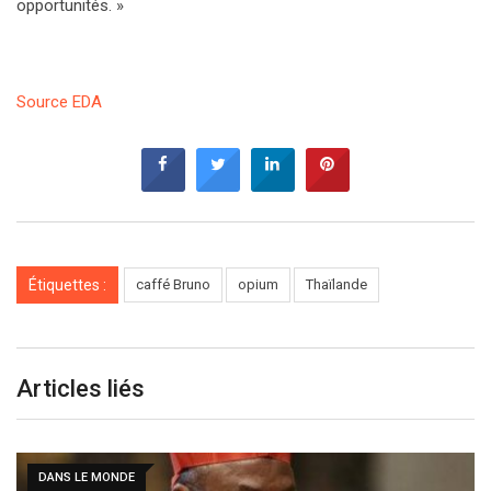
opportunités. »
Source EDA
Étiquettes :
caffé Bruno
opium
Thaïlande
Articles liés
DANS LE MONDE