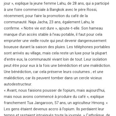
jour », explique la jeune femme Lahu, de 28 ans, qui a participé
à une foire commerciale à Bangkok avec le père Rossi,
récemment, pour faire la promotion du café de la
communauté. Naja Jacha, 23 ans, également Lahu, le
confirme. « Notre vie est dure », ajoute-t-elle. Son hameau
manque d’un accès stable à l’eau potable, il faut pour cela
emprunter une vieille route qui peut devenir dangereusement
boueuse durant la saison des pluies. Les téléphones portables
sont arrivés au village, mais cela reste un luxe pour la plupart
d’entre eux, la communauté vivant loin de tout. Leur isolation
peut être pour eux à la fois une bénédiction et une malédiction.
Une bénédiction, car cela préserve leurs coutumes ; et une
malédiction, car ils peuvent tomber dans un cercle vicieux
autodestructeur.
« Avant, nous faisions pousser de l’opium, mais aujourd’hui,
mais nous avons commencé à produire du café », explique
franchement Tua Jangaroon, 57 ans, un agriculteur Hmong. «
Les gens étaient devenus accro à l’opium. Ils perdaient leur
temps et restaient intoxiqués toute la journée. » Catholique, de