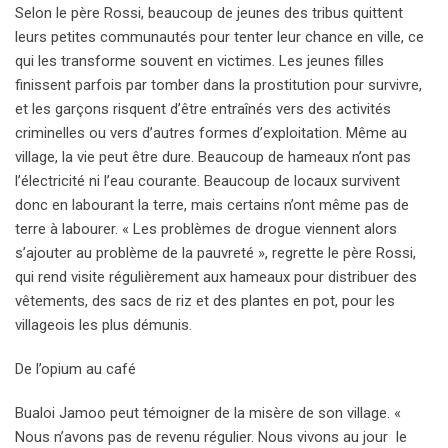
Selon le père Rossi, beaucoup de jeunes des tribus quittent
leurs petites communautés pour tenter leur chance en ville, ce
qui les transforme souvent en victimes. Les jeunes filles
finissent parfois par tomber dans la prostitution pour survivre,
et les garçons risquent d’être entraînés vers des activités
criminelles ou vers d’autres formes d’exploitation. Même au
village, la vie peut être dure. Beaucoup de hameaux n’ont pas
l’électricité ni l’eau courante. Beaucoup de locaux survivent
donc en labourant la terre, mais certains n’ont même pas de
terre à labourer. « Les problèmes de drogue viennent alors
s’ajouter au problème de la pauvreté », regrette le père Rossi,
qui rend visite régulièrement aux hameaux pour distribuer des
vêtements, des sacs de riz et des plantes en pot, pour les
villageois les plus démunis.
De l’opium au café
Bualoi Jamoo peut témoigner de la misère de son village. «
Nous n’avons pas de revenu régulier. Nous vivons au jour le