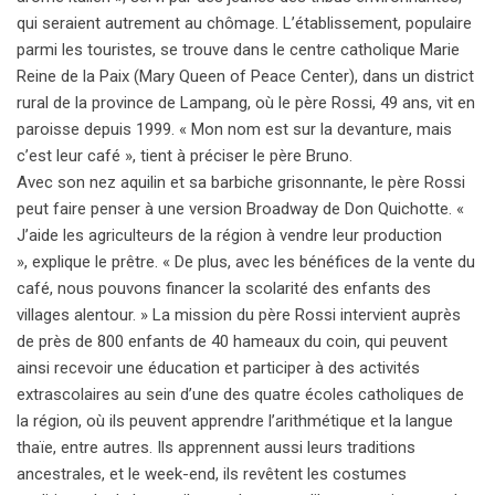
qui seraient autrement au chômage. L’établissement, populaire
parmi les touristes, se trouve dans le centre catholique Marie
Reine de la Paix (Mary Queen of Peace Center), dans un district
rural de la province de Lampang, où le père Rossi, 49 ans, vit en
paroisse depuis 1999. « Mon nom est sur la devanture, mais
c’est leur café », tient à préciser le père Bruno.
Avec son nez aquilin et sa barbiche grisonnante, le père Rossi
peut faire penser à une version Broadway de Don Quichotte. «
J’aide les agriculteurs de la région à vendre leur production
», explique le prêtre. « De plus, avec les bénéfices de la vente du
café, nous pouvons financer la scolarité des enfants des
villages alentour. » La mission du père Rossi intervient auprès
de près de 800 enfants de 40 hameaux du coin, qui peuvent
ainsi recevoir une éducation et participer à des activités
extrascolaires au sein d’une des quatre écoles catholiques de
la région, où ils peuvent apprendre l’arithmétique et la langue
thaïe, entre autres. Ils apprennent aussi leurs traditions
ancestrales, et le week-end, ils revêtent les costumes