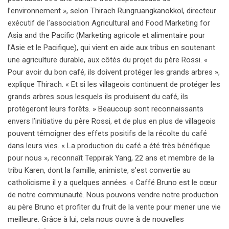
l’environnement », selon Thirach Rungruangkanokkol, directeur
exécutif de l’association Agricultural and Food Marketing for
Asia and the Pacific (Marketing agricole et alimentaire pour
l’Asie et le Pacifique), qui vient en aide aux tribus en soutenant
une agriculture durable, aux côtés du projet du père Rossi. «
Pour avoir du bon café, ils doivent protéger les grands arbres »,
explique Thirach. « Et si les villageois continuent de protéger les
grands arbres sous lesquels ils produisent du café, ils
protégeront leurs forêts. » Beaucoup sont reconnaissants
envers l’initiative du père Rossi, et de plus en plus de villageois
pouvent témoigner des effets positifs de la récolte du café
dans leurs vies. « La production du café a été très bénéfique
pour nous », reconnaît Teppirak Yang, 22 ans et membre de la
tribu Karen, dont la famille, animiste, s’est convertie au
catholicisme il y a quelques années. « Caffé Bruno est le cœur
de notre communauté. Nous pouvons vendre notre production
au père Bruno et profiter du fruit de la vente pour mener une vie
meilleure. Grâce à lui, cela nous ouvre à de nouvelles