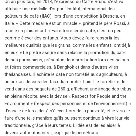
Un an plus tard, en 2014, l’expresso du Caffé Bruno s’est vu
attribuer une médaille d’or par l’Institut international des
goûteurs de café (IIAC), lors d’une compétition à Brescia, en
Italie. « Cette médaille est un miracle », prétend le père Rossi, à
moitié en plaisantant. « Faire torréfier du café, c’est un peu
comme élever des enfants. Vous devez faire ressortir les
meilleures qualités que les grains, comme les enfants, ont déjà
en eux. » Le prêtre assure sans relâche la promotion du café
de ses paroissiens, présentant leur production lors des salons
et foires commerciales, à Bangkok et dans d’autres villes
thaïlandaises. Il achète le café non torréfié aux agriculteurs, à
un prix au-dessus des taux du marché. Puis il le torréfie, et le
vend dans des paquets de 250 g, affichant une image des tribus
en pleine récolte, avec la devise « Respect for People and the
Environment » (respect des personnes et de l’environnement). «
J’essaie de les aider à s’élever hors de la pauvreté, et je veux le
faire d’une telle manière qu’ils puissent continue à vivre leur vie
traditionnelle, grâce à leurs terres. L’idée est de les aider à
devenir autosuffisants », explique le père Bruno.