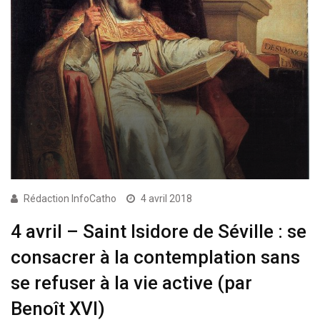
Rédaction InfoCatho
4 avril 2018
4 avril – Saint Isidore de Séville : se
consacrer à la contemplation sans
se refuser à la vie active (par
Benoît XVI)