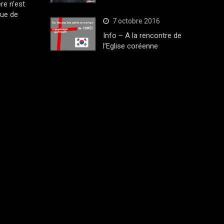
ère n’est
que de
7 octobre 2016
Info – A la rencontre de
l’Eglise coréenne