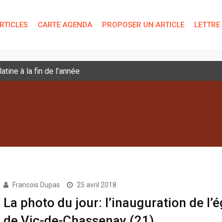
RTICLES
CARTE AGENDA
PROPOSER UN ARTICLE
LETTRE
tine à la fin de l’année
Francois Dupas
25 avril 2018
La photo du jour: l’inauguration de l’é
de Vic-de-Chassenay (21)