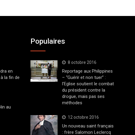
Populaires
8 octobre 2016
dra en
Reportage aux Philippines
à la fin de
– “Guérir et non tuer” :
l’Eglise soutient le combat
du président contre la
drogue, mais pas ses
méthodes
lin au
12 octobre 2016
Un nouveau saint français
: frère Salomon Leclercq