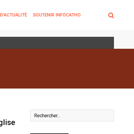
 D’ACTUALITÉ
SOUTENIR INFOCATHO
glise