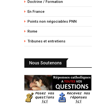
Doctrine / Formation
En France
Points non négociables PNN
Rome
Tribunes et entretiens
Nous Soutenons