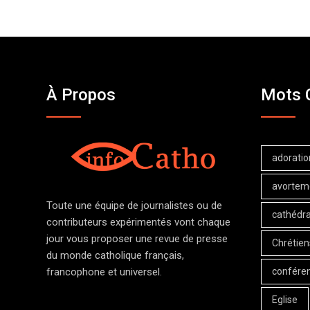
À Propos
Mots 
adoratio
avortem
Toute une équipe de journalistes ou de
cathédra
contributeurs expérimentés vont chaque
jour vous proposer une revue de presse
Chrétien
du monde catholique français,
confére
francophone et universel.
Eglise