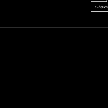
évêques