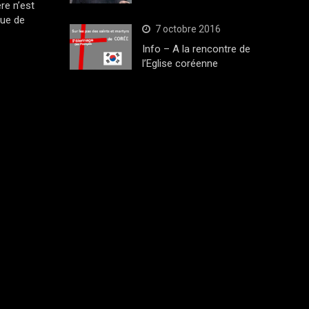
ère n’est
que de
7 octobre 2016
Info – A la rencontre de
l’Eglise coréenne