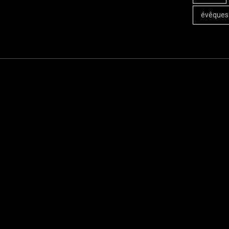
évêques