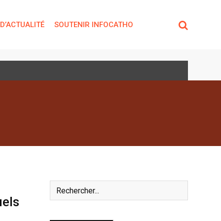
 D’ACTUALITÉ
SOUTENIR INFOCATHO
uels