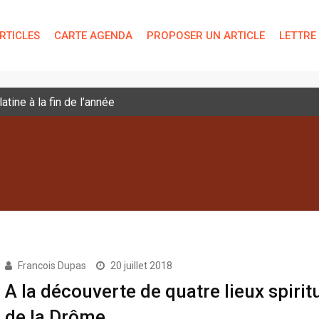
RTICLES
CARTE AGENDA
PROPOSER UN ARTICLE
LETTRE
tine à la fin de l’année
Francois Dupas
20 juillet 2018
A la découverte de quatre lieux spirit
de la Drôme