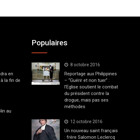
Populaires
8 octobre 2016
dra en
Reportage aux Philippines
à la fin de
– “Guérir et non tuer” :
l’Eglise soutient le combat
du président contre la
drogue, mais pas ses
méthodes
lin au
12 octobre 2016
Un nouveau saint français
: frère Salomon Leclercq