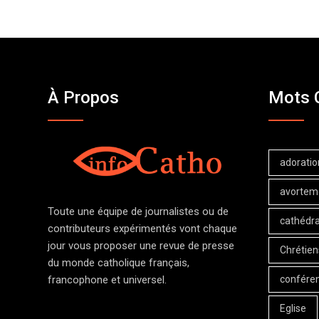
À Propos
Mots 
adoratio
avortem
Toute une équipe de journalistes ou de
cathédra
contributeurs expérimentés vont chaque
jour vous proposer une revue de presse
Chrétien
du monde catholique français,
confére
francophone et universel.
Eglise