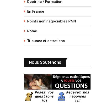
Doctrine / Formation
En France
Points non négociables PNN
Rome
Tribunes et entretiens
Nous Soutenons