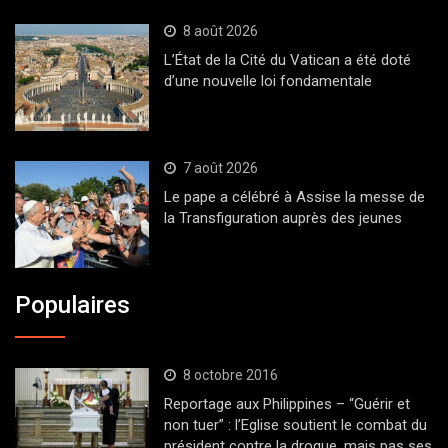
8 août 2026
L’État de la Cité du Vatican a été doté
d’une nouvelle loi fondamentale
7 août 2026
Le pape a célébré à Assise la messe de
la Transfiguration auprès des jeunes
Populaires
8 octobre 2016
Reportage aux Philippines – “Guérir et
non tuer” : l’Eglise soutient le combat du
président contre la drogue, mais pas ses