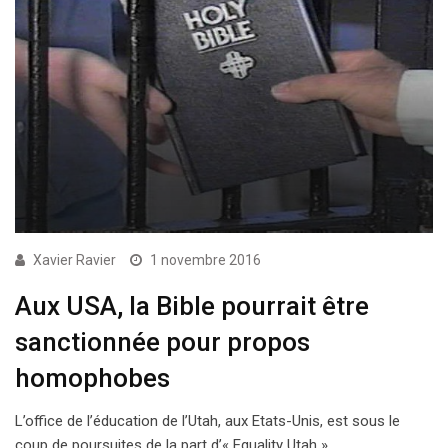
Xavier Ravier
1 novembre 2016
Aux USA, la Bible pourrait être
sanctionnée pour propos
homophobes
L’office de l’éducation de l’Utah, aux Etats-Unis, est sous le
coup de poursuites de la part d’« Equality Utah »,…