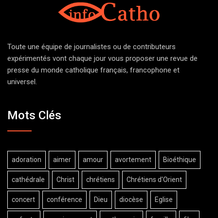
Toute une équipe de journalistes ou de contributeurs
expérimentés vont chaque jour vous proposer une revue de
presse du monde catholique français, francophone et
universel.
Mots Clés
adoration
aimer
amour
avortement
Bioéthique
cathédrale
Christ
chrétiens
Chrétiens d'Orient
concert
conférence
Dieu
diocèse
Eglise