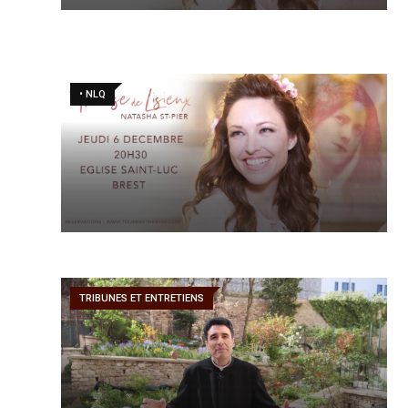
• NLQ
TRIBUNES ET ENTRETIENS