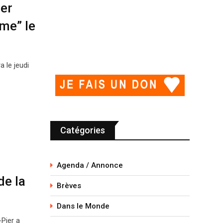
er
me” le
a le jeudi
Catégories
Agenda / Annonce
de la
Brèves
Dans le Monde
Pier a