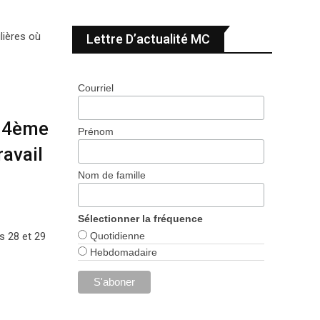
lières où
Lettre D’actualité MC
Courriel
– 4ème
Prénom
ravail
Nom de famille
Sélectionner la fréquence
s 28 et 29
Quotidienne
Hebdomadaire