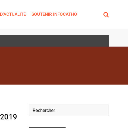
 D’ACTUALITÉ
SOUTENIR INFOCATHO
 2019