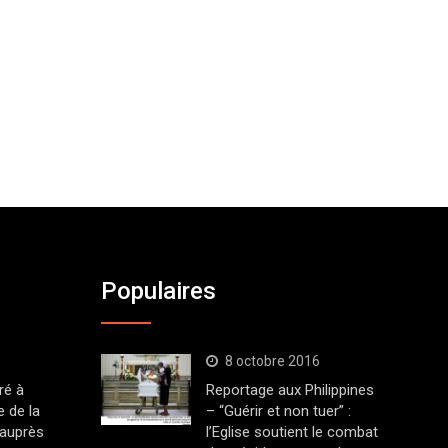
Populaires
8 octobre 2016
ré à
Reportage aux Philippines
 de la
– “Guérir et non tuer” :
 auprès
l’Eglise soutient le combat