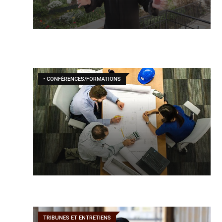
• CONFÉRENCES/FORMATIONS
TRIBUNES ET ENTRETIENS