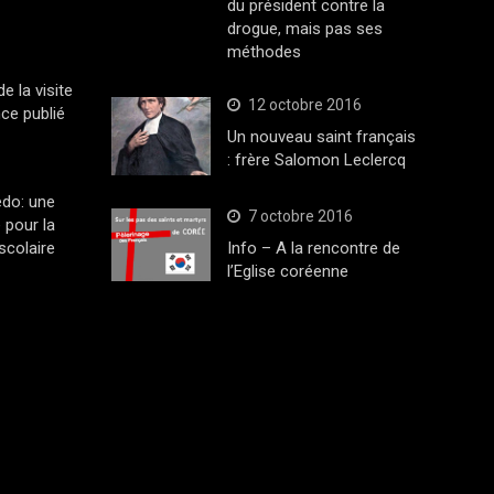
du président contre la
drogue, mais pas ses
méthodes
 la visite
12 octobre 2016
ce publié
Un nouveau saint français
: frère Salomon Leclercq
edo: une
7 octobre 2016
 pour la
scolaire
Info – A la rencontre de
l’Eglise coréenne