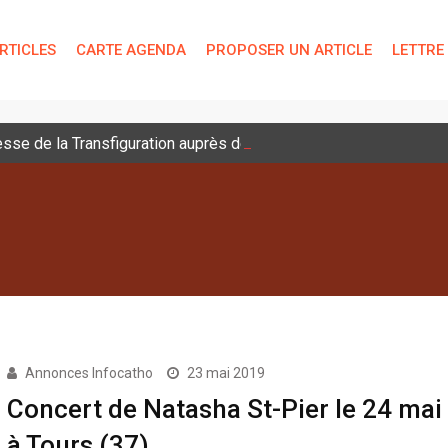
RTICLES
CARTE AGENDA
PROPOSER UN ARTICLE
LETTRE
sse de la Transfiguration auprès des jeunes
Annonces Infocatho
23 mai 2019
Concert de Natasha St-Pier le 24 mai
à Tours (37)