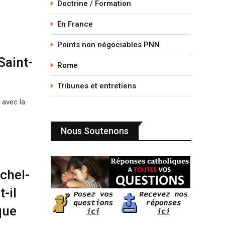
Doctrine / Formation
En France
Points non négociables PNN
Saint-
Rome
Tribunes et entretiens
 avec la
Nous Soutenons
chel-
-il
que