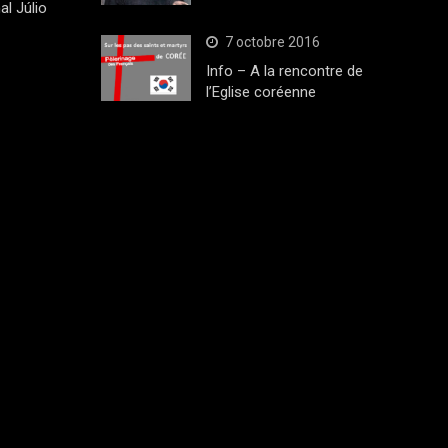
al Júlio
7 octobre 2016
Info – A la rencontre de
l’Eglise coréenne