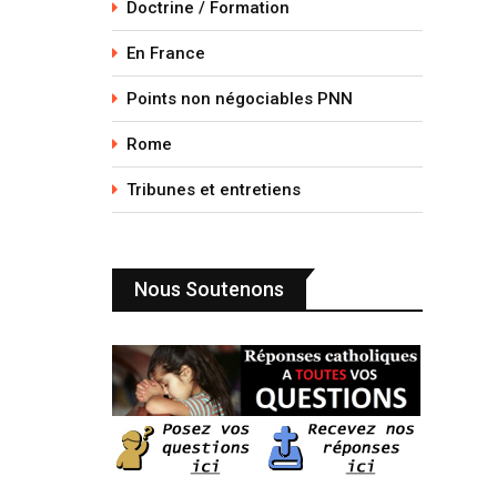
Doctrine / Formation
En France
Points non négociables PNN
Rome
Tribunes et entretiens
Nous Soutenons