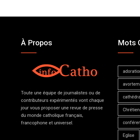
À Propos
Mots 
adoratio
avortem
Toute une équipe de journalistes ou de
cathédra
contributeurs expérimentés vont chaque
jour vous proposer une revue de presse
Chrétien
du monde catholique français,
confére
francophone et universel.
Eglise