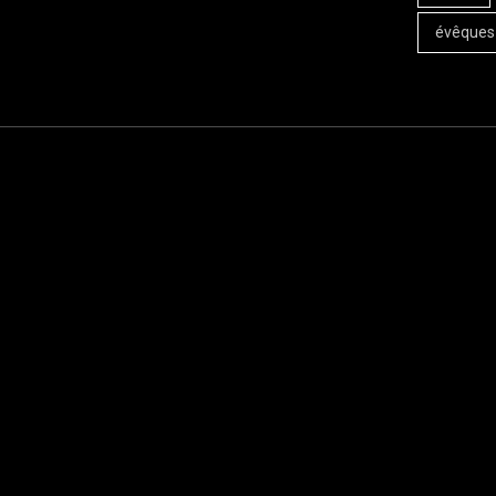
évêques