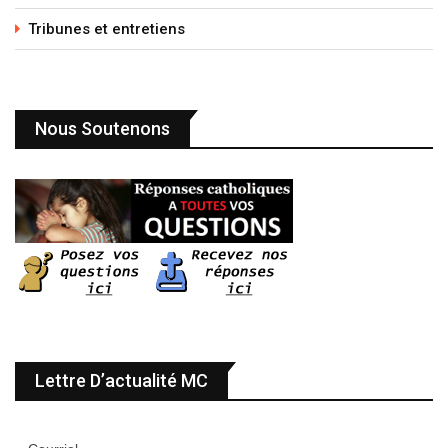
Tribunes et entretiens
Nous Soutenons
Lettre D’actualité MC