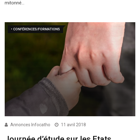
mitonné…
• CONFÉRENCES/FORMATIONS
Annonces Infocatho
11 avril 2018
Journée d’étude sur les Etats