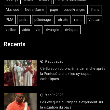
Musique
Notre-Dame
pape
pape François
Paris
PMA
prière
pèlerinage
retraite
rome
Vatican
veillée
vidéo
vie
évangile
évêques
Récents
9 août 2026
Célébration du onzième dimanche après
la Pentecôte chez les syriaques
catholiques
9 août 2026
Les évêques du Nigeria s’expriment sur
la situation du pays