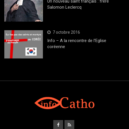
Un nouveau saint français : frère
Salomon Leclercq
7 octobre 2016
Info – A la rencontre de l’Eglise
coréenne