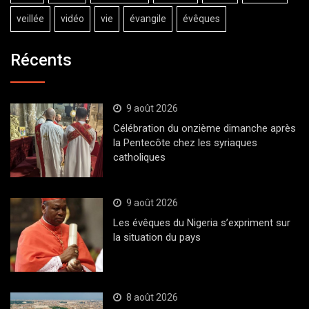
veillée
vidéo
vie
évangile
évêques
Récents
9 août 2026
Célébration du onzième dimanche après
la Pentecôte chez les syriaques
catholiques
9 août 2026
Les évêques du Nigeria s’expriment sur
la situation du pays
8 août 2026