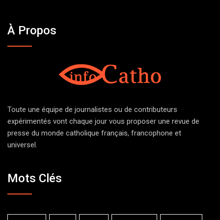
À Propos
Toute une équipe de journalistes ou de contributeurs
expérimentés vont chaque jour vous proposer une revue de
presse du monde catholique français, francophone et
universel.
Mots Clés