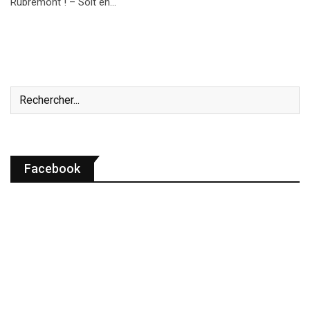
Rubremont ! – Soit en…
Facebook