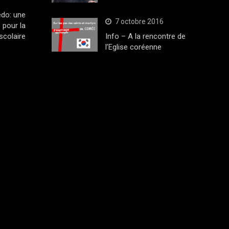
edo: une
7 octobre 2016
 pour la
scolaire
Info – A la rencontre de
l’Eglise coréenne