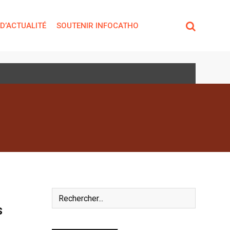
 D’ACTUALITÉ
SOUTENIR INFOCATHO
s