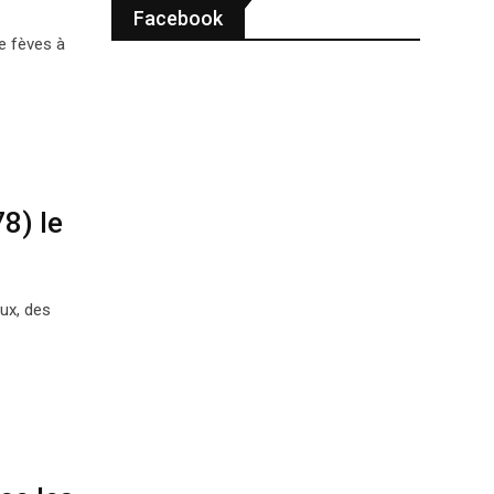
Facebook
e fèves à
8) le
ux, des