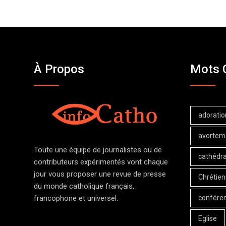
À Propos
Mots 
adoratio
avortem
Toute une équipe de journalistes ou de
cathédra
contributeurs expérimentés vont chaque
jour vous proposer une revue de presse
Chrétien
du monde catholique français,
confére
francophone et universel.
Eglise