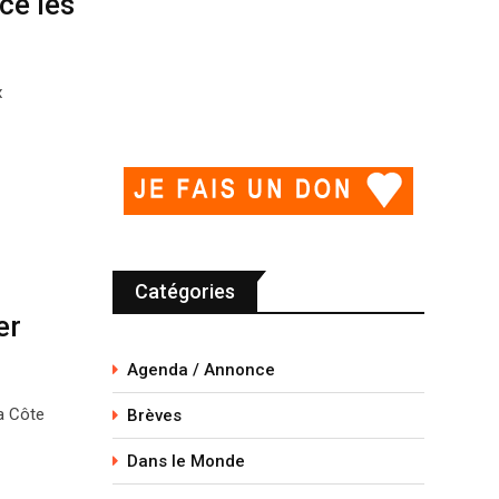
ce les
x
Catégories
er
Agenda / Annonce
la Côte
Brèves
Dans le Monde