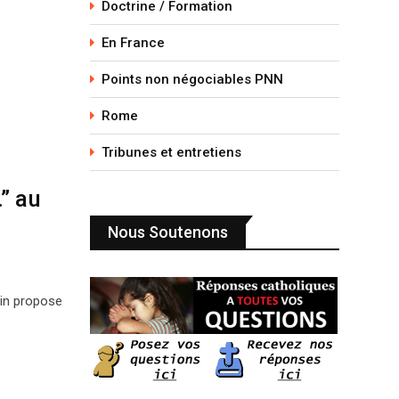
Doctrine / Formation
En France
Points non négociables PNN
Rome
Tribunes et entretiens
” au
Nous Soutenons
ain propose