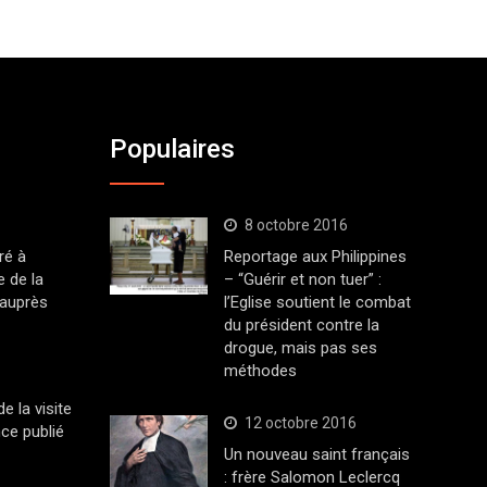
Populaires
8 octobre 2016
ré à
Reportage aux Philippines
 de la
– “Guérir et non tuer” :
 auprès
l’Eglise soutient le combat
du président contre la
drogue, mais pas ses
méthodes
 la visite
12 octobre 2016
ce publié
Un nouveau saint français
: frère Salomon Leclercq