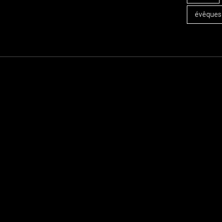
évêques