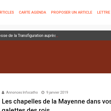
RTICLES
CARTE AGENDA
PROPOSER UN ARTICLE
LETTRE
sse de la Transfiguration auprès des jeunes
Annonces Infocatho
9 janvier 2019
Les chapelles de la Mayenne dans vo
galettes des rois