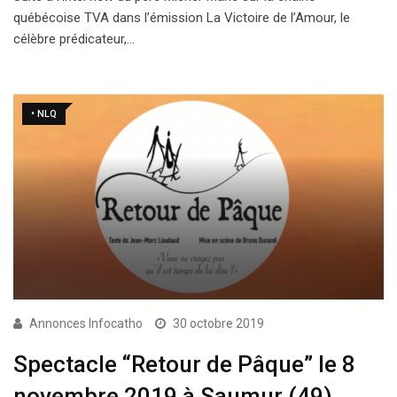
québécoise TVA dans l’émission La Victoire de l’Amour, le
célèbre prédicateur,…
• NLQ
Annonces Infocatho
30 octobre 2019
Spectacle “Retour de Pâque” le 8
novembre 2019 à Saumur (49)