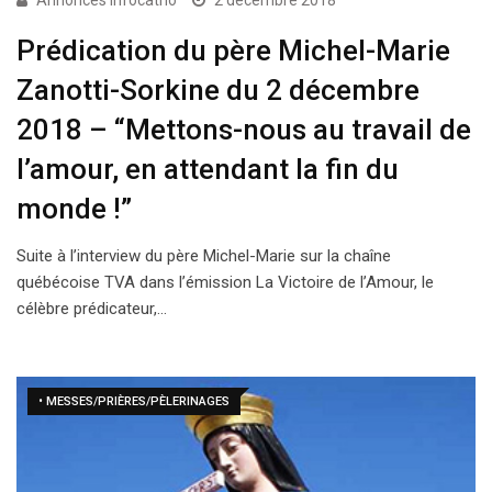
Annonces Infocatho
2 décembre 2018
Prédication du père Michel-Marie
Zanotti-Sorkine du 2 décembre
2018 – “Mettons-nous au travail de
l’amour, en attendant la fin du
monde !”
Suite à l’interview du père Michel-Marie sur la chaîne
québécoise TVA dans l’émission La Victoire de l’Amour, le
célèbre prédicateur,…
• MESSES/PRIÈRES/PÈLERINAGES