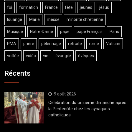
foi
formation
France
fête
jeunes
jésus
louange
Marie
messe
minorité chrétienne
Musique
Notre-Dame
pape
pape François
Paris
PMA
prière
pèlerinage
retraite
rome
Vatican
veillée
vidéo
vie
évangile
évêques
Récents
9 août 2026
Célébration du onzième dimanche après
la Pentecôte chez les syriaques
catholiques