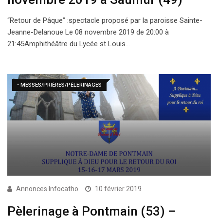
“Retour de Pâque” :spectacle proposé par la paroisse Sainte-
Jeanne-Delanoue Le 08 novembre 2019 de 20:00 à
21:45Amphithéâtre du Lycée st Louis…
• MESSES/PRIÈRES/PÈLERINAGES
Annonces Infocatho
10 février 2019
Pèlerinage à Pontmain (53) –