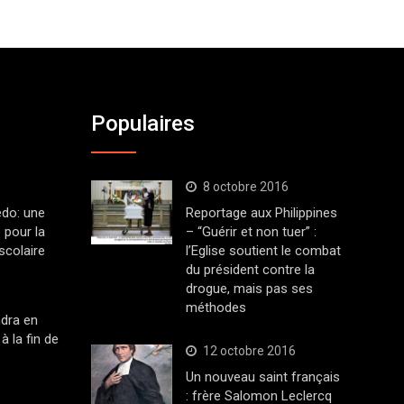
Populaires
8 octobre 2016
edo: une
Reportage aux Philippines
 pour la
– “Guérir et non tuer” :
scolaire
l’Eglise soutient le combat
du président contre la
drogue, mais pas ses
méthodes
dra en
à la fin de
12 octobre 2016
Un nouveau saint français
: frère Salomon Leclercq