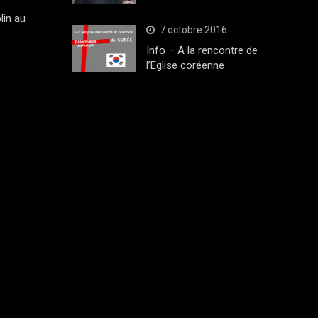
lin au
7 octobre 2016
Info – A la rencontre de
l’Eglise coréenne