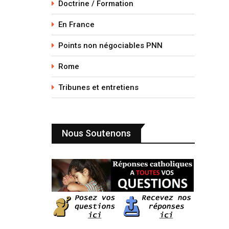
Doctrine / Formation
En France
Points non négociables PNN
Rome
Tribunes et entretiens
Nous Soutenons