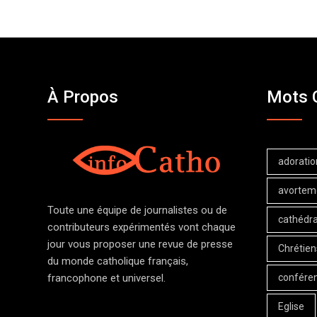
À Propos
Mots 
adoratio
avortem
Toute une équipe de journalistes ou de
cathédra
contributeurs expérimentés vont chaque
jour vous proposer une revue de presse
Chrétien
du monde catholique français,
confére
francophone et universel.
Eglise