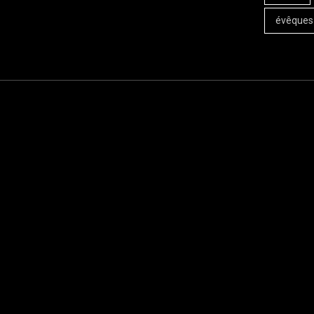
évêques