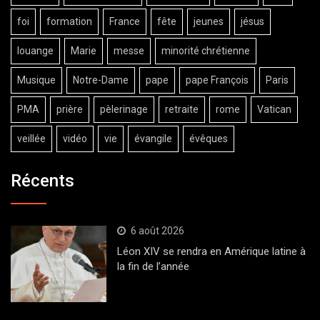
foi
formation
France
fête
jeunes
jésus
louange
Marie
messe
minorité chrétienne
Musique
Notre-Dame
pape
pape François
Paris
PMA
prière
pèlerinage
retraite
rome
Vatican
veillée
vidéo
vie
évangile
évêques
Récents
6 août 2026
Léon XIV se rendra en Amérique latine à
la fin de l’année