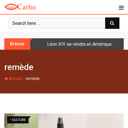
S
k
i
p
t
o
Brèves
Léon XIV se rendra en Amérique latine à l
c
o
n
remède
t
e
-
n
Accueil
remède
t
• CULTURE