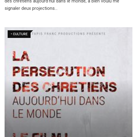
des chrétiens aujourd’hui dans le monde, a bien voulu me
signaler deux projections…
• CULTURE