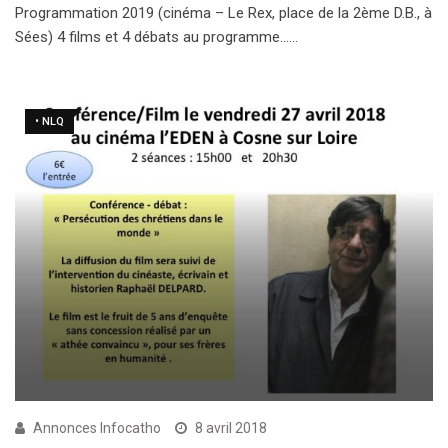
Programmation 2019 (cinéma – Le Rex, place de la 2ème D.B., à
Sées) 4 films et 4 débats au programme……
• NLQ
Annonces Infocatho
8 avril 2018