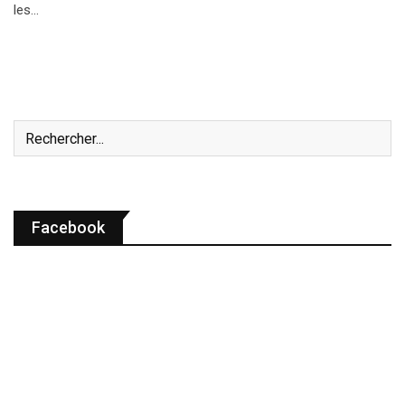
les…
Facebook