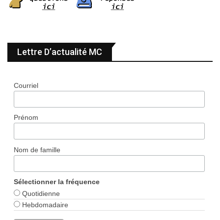
Lettre D’actualité MC
Courriel
Prénom
Nom de famille
Sélectionner la fréquence
Quotidienne
Hebdomadaire