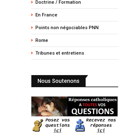
Doctrine / Formation
En France
Points non négociables PNN
Rome
Tribunes et entretiens
Nous Soutenons