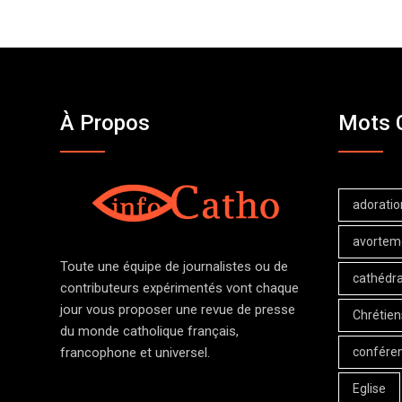
À Propos
Mots 
adoratio
avortem
Toute une équipe de journalistes ou de
cathédra
contributeurs expérimentés vont chaque
jour vous proposer une revue de presse
Chrétien
du monde catholique français,
confére
francophone et universel.
Eglise