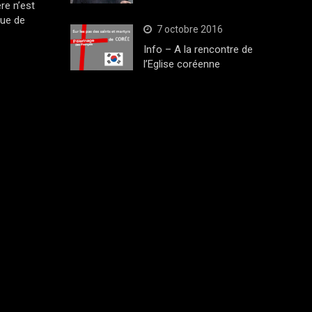
ère n’est
que de
7 octobre 2016
Info – A la rencontre de
l’Eglise coréenne