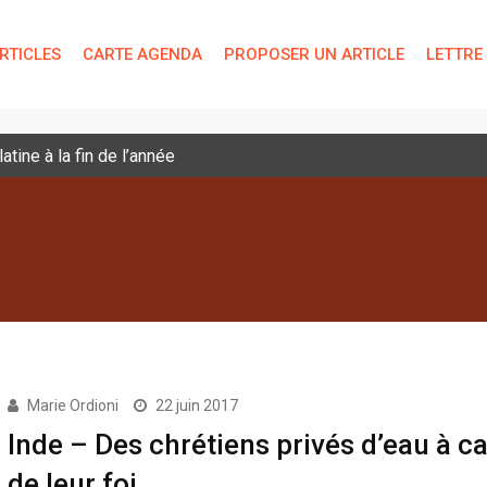
RTICLES
CARTE AGENDA
PROPOSER UN ARTICLE
LETTRE
tine à la fin de l’année
Marie Ordioni
22 juin 2017
Inde – Des chrétiens privés d’eau à c
de leur foi