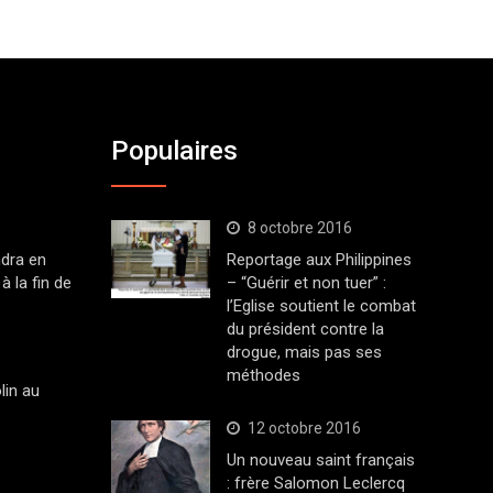
Populaires
8 octobre 2016
dra en
Reportage aux Philippines
à la fin de
– “Guérir et non tuer” :
l’Eglise soutient le combat
du président contre la
drogue, mais pas ses
méthodes
lin au
12 octobre 2016
Un nouveau saint français
: frère Salomon Leclercq