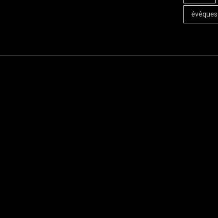
évêques