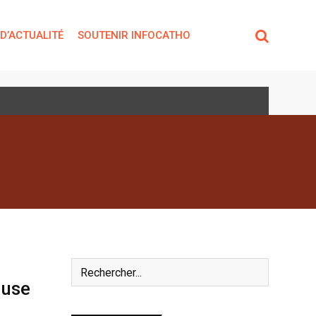
 D’ACTUALITÉ
SOUTENIR INFOCATHO
ause